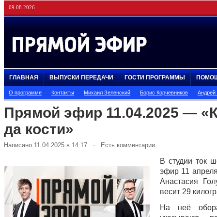
09.08.2026
ГЛАВНАЯ
ВЫПУСКИ ПЕРЕДАЧИ
ГОСТИ ПРОГРАММЫ
ПОМО
О программе
Контакты
Михаил Зеленский
Борис Корчевников
Андрей
Прямой эфир 11.04.2025 — «
да кости»
Написано 11.04.2025 в 14:17 · Есть комментарии
В студии ток 
эфир 11 апреля
Анастасия Гол
весит 29 килог
На неё обора