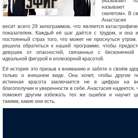
указывают п
называют
скелетом». В с
Анастасия Г
весит всего 29 килограммов, что является катастрофиче
показателем. Каждый её шаг даётся с трудом, и она 
постоянный страх того, что может не проснуться утром.
решила обратиться к нашей программе, чтобы предост
девушек от опасностей, связанных с бесконечной 
идеальной фигурой и иллюзорной красотой.
Её история это призыв к вниманию и заботе о своём здо
только о внешнем виде. Она хочет, чтобы другие п
истинная красота заключается не в цифрах на в
благополучии и уверенности в себе. Анастасия надеется, 
поможет другим избежать тех же ошибок и научит ц
такими, какие они есть.