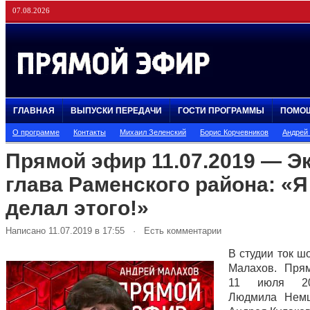
07.08.2026
ГЛАВНАЯ
ВЫПУСКИ ПЕРЕДАЧИ
ГОСТИ ПРОГРАММЫ
ПОМО
О программе
Контакты
Михаил Зеленский
Борис Корчевников
Андрей
Прямой эфир 11.07.2019 — Эк
глава Раменского района: «Я
делал этого!»
Написано 11.07.2019 в 17:55 · Есть комментарии
В студии ток ш
Малахов. Пря
11 июля 20
Людмила Немц