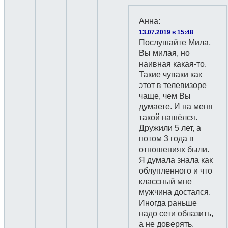
Анна
:
13.07.2019 в 15:48
Послушайте Мила,
Вы милая, но
наивная какая-то.
Такие чуваки как
этот в телевизоре
чаще, чем Вы
думаете. И на меня
такой нашёлся.
Дружили 5 лет, а
потом 3 года в
отношениях были.
Я думала знала как
облупленного и что
классный мне
мужчина достался.
Иногда раньше
надо сети облазить,
а не доверять.