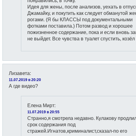
понравились, в точку.
Идея для жены, после анализов, уехать в отпуск
Джамайку, и покутить как следует обманутой же
рогами. (Я бы КЛАССЫ под документальными
фотками поставила.) Потом развод и хорошее
пожизненное содержание, пока и если вновь з
не выйдет. Все чувства в туалет спустить, козёл 
Лизавета
:
11.07.2019 в 20:20
А где видео?
Елена Мирт
:
11.07.2019 в 20:55
Странно,я смотрела недавно. Кулакову продли
срок содержания под
стражей.Игнатов,криминалист,сказал-по его