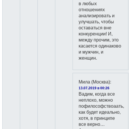
в любых
отношениях
анализировать и
улучшать, чтобы
оставаться вне
конкуренции! И,
между прочим, это
касается одинаково
и мужчин, и
женщин.
Мила (Москва)
:
13.07.2019 в 00:26
Вадим, когда все
неплохо, можно
пофилософствоаать,
как будет идеально,
хотя, в принципе
все верно…