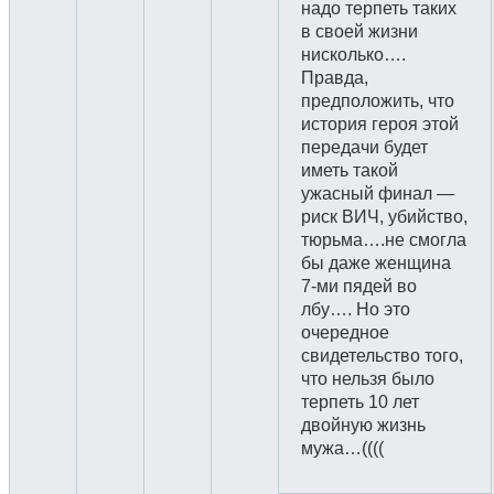
надо терпеть таких
в своей жизни
нисколько….
Правда,
предположить, что
история героя этой
передачи будет
иметь такой
ужасный финал —
риск ВИЧ, убийство,
тюрьма….не смогла
бы даже женщина
7-ми пядей во
лбу…. Но это
очередное
свидетельство того,
что нельзя было
терпеть 10 лет
двойную жизнь
мужа…((((