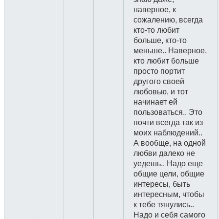
наверное, к
сожалению, всегда
кто-то любит
больше, кто-то
меньше.. Наверное,
кто любит больше
просто портит
другого своей
любовью, и тот
начинает ей
пользоваться.. Это
почти всегда так из
моих наблюдений..
А вообще, на одной
любви далеко не
уедешь.. Надо еще
общие цели, общие
интересы, быть
интересным, чтобы
к тебе тянулись..
Надо и себя самого