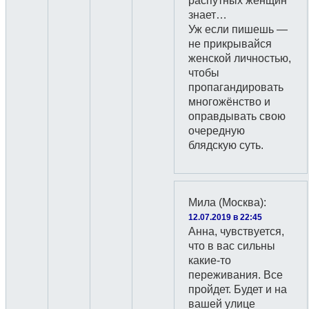
распутных женщин
знает…
Уж если пишешь —
не прикрывайся
женской личностью,
чтобы
пропагандировать
многожёнство и
оправдывать свою
очередную
блядскую суть.
Мила (Москва)
:
12.07.2019 в 22:45
Анна, чувствуется,
что в вас сильны
какие-то
переживания. Все
пройдет. Будет и на
вашей улице