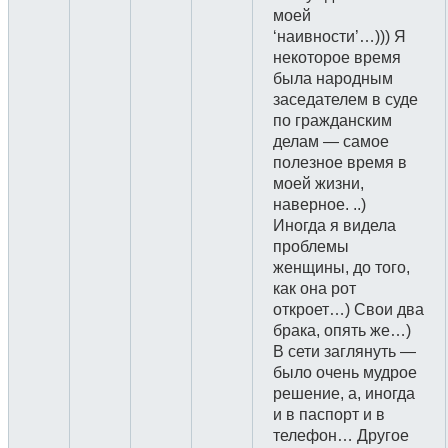
моей
‘наивности’…))) Я
некоторое время
была народным
заседателем в суде
по гражданским
делам — самое
полезное время в
моей жизни,
наверное. ..)
Иногда я видела
проблемы
женщины, до того,
как она рот
откроет…) Свои два
брака, опять же…)
В сети заглянуть —
было очень мудрое
решение, а, иногда
и в паспорт и в
телефон… Другое