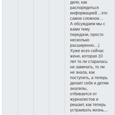
дело, как
распорядиться
информацией…это
самое сложное…
А обсуждаем мы с
вами тему
передачи, просто
несколько
расширенно…)
Хуже всех сейчас
жене, которая 10
лет то ли старалась
не замечать, то ли
не знала, как
поступить, а теперь
делает себе и детям
анализы,
отбивается от
журналистов и
решает, как теперь
устраивать жизнь…