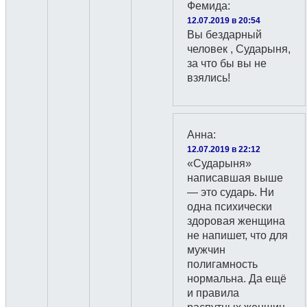
Фемида
:
12.07.2019 в 20:54
Вы бездарный
человек , Сударыня,
за что бы вы не
взялись!
Анна
:
12.07.2019 в 22:12
«Сударыня»
написавшая выше
— это сударь. Ни
одна психически
здоровая женщина
не напишет, что для
мужчин
полигамность
нормальна. Да ещё
и правила