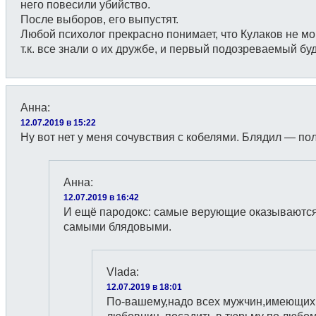
него повесили убийство.
После выборов, его выпустят.
Любой психолог прекрасно понимает, что Кулаков не мог
т.к. все знали о их дружбе, и первый подозреваемый буд
Анна
:
12.07.2019 в 15:22
Ну вот нет у меня сочувствия с кобелями. Блядил — пол
Анна
:
12.07.2019 в 16:42
И ещё пародокс: самые верующие оказываютс
самыми блядовыми.
Vlada
:
12.07.2019 в 18:01
По-вашему,надо всех мужчин,имеющих