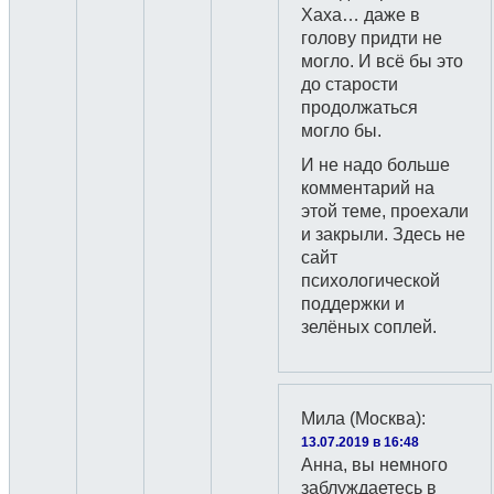
Хаха… даже в
голову придти не
могло. И всё бы это
до старости
продолжаться
могло бы.
И не надо больше
комментарий на
этой теме, проехали
и закрыли. Здесь не
сайт
психологической
поддержки и
зелёных соплей.
Мила (Москва)
:
13.07.2019 в 16:48
Анна, вы немного
заблуждаетесь в