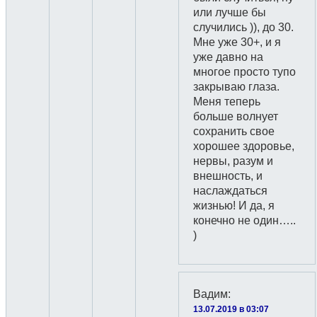
или лучше бы
случились )), до 30.
Мне уже 30+, и я
уже давно на
многое просто тупо
закрываю глаза.
Меня теперь
больше волнует
сохранить свое
хорошее здоровье,
нервы, разум и
внешность, и
наслаждаться
жизнью! И да, я
конечно не один…..
)
Вадим
:
13.07.2019 в 03:07