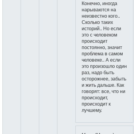
Конечно, иногда
нарываются на
неизвестно кого..
Сколько таких
историй.. Но если
это с человеком
происходит
постоянно, значит
проблема в самом
человеке.. А если
это произошло один
раз, надо быть
осторожнее, забыть
и жить дальше. Как
говорят: все, что ни
происходит,
происходит к
лучшему.