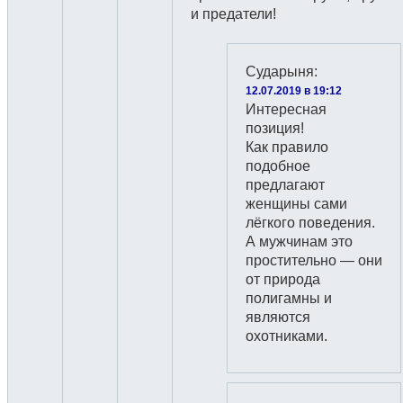
и предатели!
Сударыня
:
12.07.2019 в 19:12
Интересная
позиция!
Как правило
подобное
предлагают
женщины сами
лёгкого поведения.
А мужчинам это
простительно — они
от природа
полигамны и
являются
охотниками.