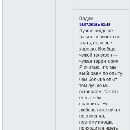
Вадим
:
14.07.2019 в 02:48
Лучше нигде не
лазить, и ничего не
знать, если все
хорошо. Вообще,
чужой телефон —
чужая территория.
Я считаю, что мы
выбираем по опыту,
чем больше опыт,
тем лучше мы
выбираем, так как
есть с чем
сравнить.. Но
любовь тоже никто
не отменял,
поэтому иногда
приходится иметь