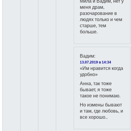
Мила и Вадим, нет у
меня драм,
разочарование в
людях только и чем
старше, тем
больше.
Вадим
:
13.07.2019 в 14:34
«Им нравится когда
удобно»
Анна, так тоже
бывает, я тоже
такое не понимаю.
Но измены бывают
и там, где любовь, и
все хорошо..