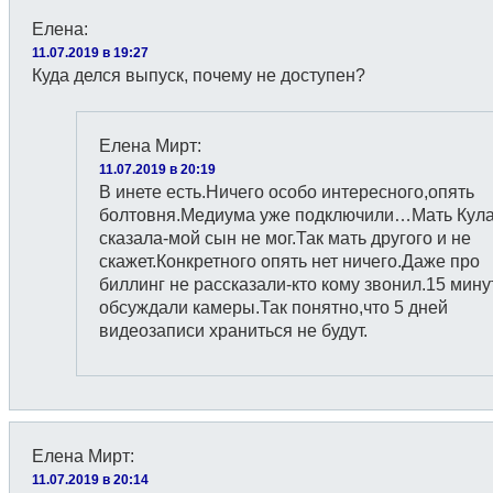
Елена
:
11.07.2019 в 19:27
Куда делся выпуск, почему не доступен?
Елена Мирт
:
11.07.2019 в 20:19
В инете есть.Ничего особо интересного,опять
болтовня.Медиума уже подключили…Мать Кул
сказала-мой сын не мог.Так мать другого и не
скажет.Конкретного опять нет ничего.Даже про
биллинг не рассказали-кто кому звонил.15 мину
обсуждали камеры.Так понятно,что 5 дней
видеозаписи храниться не будут.
Елена Мирт
:
11.07.2019 в 20:14