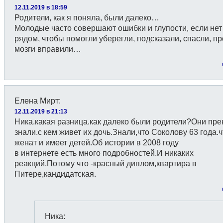
12.11.2019 в 18:59
Родители, как я поняла, были далеко…
Молодые часто совершают ошибки и глупости, если нет
рядом, чтобы помогли уберегли, подсказали, спасли, пр
мозги вправили…
Елена Мирт
:
12.11.2019 в 21:13
Ника.какая разница.как далеко были родители?Они пре
знали.с кем живет их дочь.Знали,что Соколову 63 года.ч
женат и имеет детей.Об истории в 2008 году
в интернете есть много подробностей.И никаких
реакций.Потому что -красный диплом,квартира в
Питере,кандидатская.
Ника
: