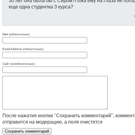
30 лет она была бы с Сиром?Пока ему на глаза не поп
еще одна студентка 3 курса?
Имя (обязательно)
Email Address (обязательно)
Сайт (необязательно)
После нажатия кнопки "Сохранить комментарий", коммен
отправится на модерацию, а поля очистятся