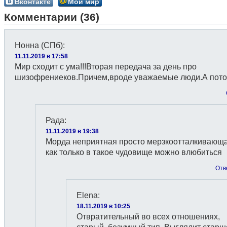
Вконтакте
Мой мир
Комментарии (36)
Нонна (СПб)
:
11.11.2019 в 17:58
Мир сходит с ума!!!Вторая передача за день про
шизофрениеков.Причем,вроде уважаемые люди.А пот
Рада
:
11.11.2019 в 19:38
Морда неприятная просто мерзкоотталкивающа
как только в такое чудовище можно влюбиться
Отв
Elena
:
18.11.2019 в 10:25
Отвратительный во всех отношениях,