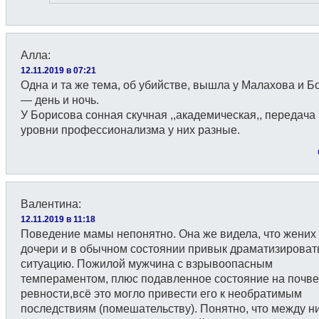
Алла
:
12.11.2019 в 07:21
Одна и та же тема, об убийстве, вышла у Малахова и Б
— день и ночь.
У Борисова сонная скучная ,,академическая,, передача 
уровни профессионализма у них разные.
Валентина
:
12.11.2019 в 11:18
Поведение мамы непонятно. Она же видела, что жених
дочери и в обычном состоянии привык драматизироват
ситуацию. Пожилой мужчина с взрывоопасным
темпераментом, плюс подавленное состояние на почве
ревности,всё это могло привести его к необратимым
последствиям (помешательству). Понятно, что между н