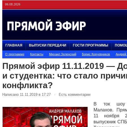
06.08.2026
ГЛАВНАЯ
ВЫПУСКИ ПЕРЕДАЧИ
ГОСТИ ПРОГРАММЫ
ПОМО
О программе
Контакты
Михаил Зеленский
Борис Корчевников
Андрей
Прямой эфир 11.11.2019 — Д
и студентка: что стало прич
конфликта?
Написано 11.11.2019 в 17:27 · Есть комментарии
В ток шоу 
Малахов. Пря
11 ноября 2
выпускник СП