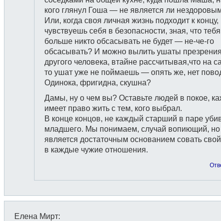
кого глянул Гоша — не является ли нездоровы
Или, когда своя личная жизнь подходит к концу,
чувствуешь себя в безопасности, зная, что тебя
больше никто обсасывать не будет — не-че-го
обсасывать? И можно вылить ушаты презрения
другого человека, втайне рассчитывая,что на с
то ушат уже не поймаешь — опять же, нет пово
Одинока, фригидна, скушна?
Дамы, ну о чем вы? Оставьте людей в покое, к
имеет право жить с тем, кого выбрал.
В конце концов, не каждый старший в паре уби
младшего. Мы понимаем, случай вопиющий, но
является достаточным основанием совать свой
в каждые чужие отношения.
Отв
Елена Мирт
: