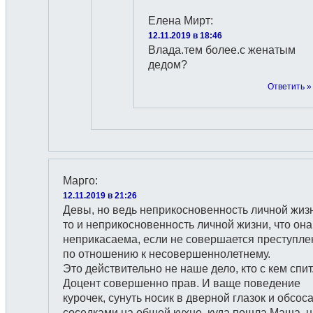
Елена Мирт
:
12.11.2019 в 18:46
Влада.тем более.с женатым
дедом?
Ответить »
Марго
:
12.11.2019 в 21:26
Девы, но ведь неприкосновенность личной жиз
то и неприкосновенность личной жизни, что она
неприкасаема, если не совершается преступле
по отношению к несовершеннолетнему.
Это действительно не наше дело, кто с кем спит
Доцент совершенно прав. И ваще поведение
курочек, сунуть носик в дверной глазок и обсоса
соседками на общей кухне, куда пошла Маша, н