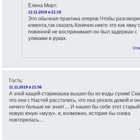
Елена Мирт
:
12.11.2019 в 21:19
Это обычная практика оперов.Чтобы разговори
клиента,так сказать.Конечно.никто это как явку 
повинной не воспринимает-он был задержан с
уликами в руках.
Отв
Гость
:
11.11.2019 в 21:56
А злой кащей-старикашка вышел бы из воды сухим! Ска
что они с Настей расстались, что она уехала домой и он
ничего больше не знает… И нашел бы себе этот старый
новую юную «музу», и, возможно, история бы снова
повторилась…