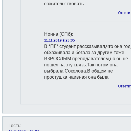
сожительствовать.
Ответи
Нонна (СПб)
:
11.11.2019 в 23:05
В *ПГ* студент рассказывал,что она год
обхаживала и бегала за другим тоже
ВЗРОСЛЫМ преподавателем,но он не
пошел на эту связь.Так потом она
выбрала Соколова.В общем,не
простушка наивная она была
Ответи
Гость
: