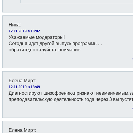
Ника
:
12.11.2019 в 18:02
Уважаемые модераторы!
Сегодня идет другой выпуск программы…
обратите,пожалуйста, внимание.
Елена Мирт
:
12.11.2019 в 18:49
Диагностируют шизофрению,признают невменяемым,з
преподавательскую деятельность,года через 3 выпустят
Елена Мирт
: