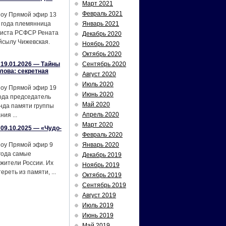
Март 2021
Февраль 2021
шоу Прямой эфир 13
 года племянница
Январь 2021
тиста РСФСР Рената
Декабрь 2020
йсылу Чижевская.
Ноябрь 2020
Октябрь 2020
19.01.2026 — Тайны
Сентябрь 2020
лова: секретная
Август 2020
Июль 2020
шоу Прямой эфир 19
Июнь 2020
ода председатель
Май 2020
нда памяти группы
Апрель 2020
ия ...
Март 2020
09.10.2025 — «Чудо-
Февраль 2020
шоу Прямой эфир 9
Январь 2020
года самые
Декабрь 2019
жители России. Их
Ноябрь 2019
реть из памяти, ...
Октябрь 2019
Сентябрь 2019
Август 2019
Июль 2019
Июнь 2019
Май 2019