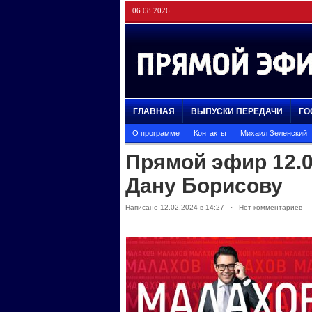
06.08.2026
ГЛАВНАЯ
ВЫПУСКИ ПЕРЕДАЧИ
ГО
О программе
Контакты
Михаил Зеленский
Прямой эфир 12.0
Дану Борисову
Написано 12.02.2024 в 14:27 · Нет комментариев