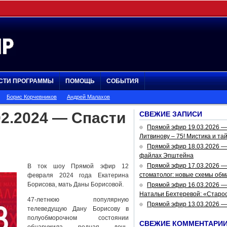
СТИ ПРОГРАММЫ
ПОМОЩЬ
СОБЫТИЯ
Борис Корчевников
Андрей Малахов
2.2024 — Cпасти
СВЕЖИЕ ЗАПИСИ
Прямой эфир 19.03.2026 
Литвинову – 75! Мистика и та
Прямой эфир 18.03.2026 — 
файлах Эпштейна
Прямой эфир 17.03.2026 —
В ток шоу Прямой эфир 12
стоматолог: новые схемы обм
февраля 2024 года Екатерина
Борисова, мать Даны Борисовой.
Прямой эфир 16.03.2026 —
Натальи Бехтеревой: «Старос
47-летнюю популярную
Прямой эфир 13.03.2026 
телеведущую Дану Борисову в
полуобморочном состоянии
СВЕЖИЕ КОММЕНТАРИ