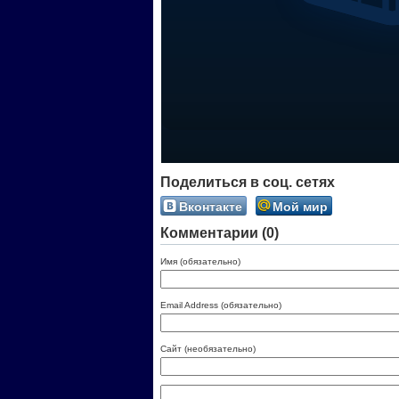
Поделиться в соц. сетях
Вконтакте
Мой мир
Комментарии (0)
Имя (обязательно)
Email Address (обязательно)
Сайт (необязательно)