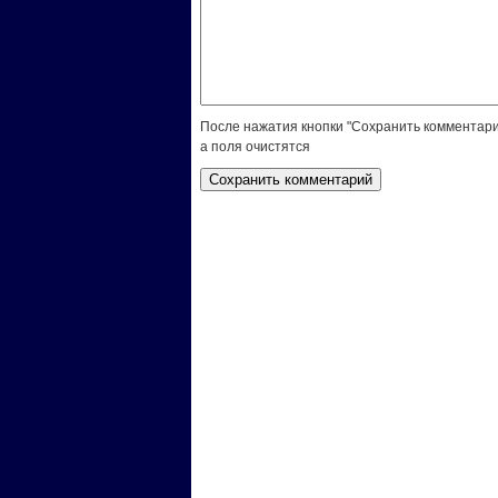
После нажатия кнопки "Сохранить комментари
а поля очистятся