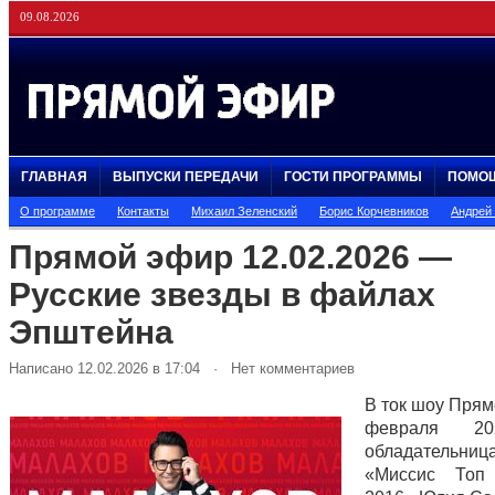
09.08.2026
ГЛАВНАЯ
ВЫПУСКИ ПЕРЕДАЧИ
ГОСТИ ПРОГРАММЫ
ПОМО
О программе
Контакты
Михаил Зеленский
Борис Корчевников
Андрей
Прямой эфир 12.02.2026 —
Русские звезды в файлах
Эпштейна
Написано 12.02.2026 в 17:04 · Нет комментариев
В ток шоу Прям
февраля 20
обладательни
«Миссис То