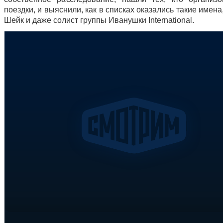
поездки, и выяснили, как в списках оказались такие имена
Шейк и даже солист группы Иванушки International.