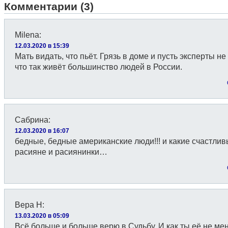
Комментарии (3)
Milena
:
12.03.2020 в 15:39
Мать видать, что пьёт. Грязь в доме и пусть эксперты не
что так живёт большинство людей в России.
Сабрина
:
12.03.2020 в 16:07
бедные, бедные американские люди!!! и какие счастли
расияне и расиянинки…
Вера Н
:
13.03.2020 в 05:09
Всё больше и больше верю в Судьбу. И как ты её не ме