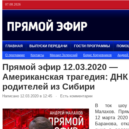
07.08.2026
ГЛАВНАЯ
ВЫПУСКИ ПЕРЕДАЧИ
ГОСТИ ПРОГРАММЫ
ПОМО
О программе
Контакты
Михаил Зеленский
Борис Корчевников
Андрей
Прямой эфир 12.03.2020 —
Американская трагедия: ДНК
родителей из Сибири
Написано 12.03.2020 в 12:45 · Есть комментарии
В ток шоу 
Малахов. Пря
12 марта 2020
Баранова, отк