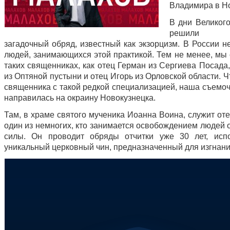
Владимира в Н
В дни Великог
решили о
загадочный обряд, известный как экзорцизм. В России н
людей, занимающихся этой практикой. Тем не менее, мы
таких священниках, как отец Герман из Сергиева Посада
из Оптяной пустыни и отец Игорь из Орловской области. 
священника с такой редкой специализацией, наша съемоч
направилась на окраину Новокузнецка.
Там, в храме святого мученика Иоанна Воина, служит от
один из немногих, кто занимается освобождением людей 
силы. Он проводит обряды отчитки уже 30 лет, исп
уникальный церковный чин, предназначенный для изгнани