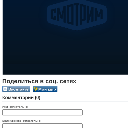
Поделиться в соц. сетях
Вконтакте
Мой мир
Комментарии (0)
Имя (обязательно)
Email Address (обязательно)