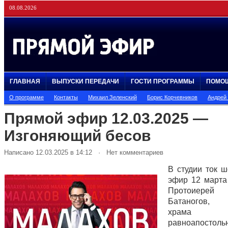
08.08.2026
ГЛАВНАЯ
ВЫПУСКИ ПЕРЕДАЧИ
ГОСТИ ПРОГРАММЫ
ПОМО
О программе
Контакты
Михаил Зеленский
Борис Корчевников
Андрей
Прямой эфир 12.03.2025 —
Изгоняющий бесов
Написано 12.03.2025 в 14:12 · Нет комментариев
В студии ток 
эфир 12 марта
Протоиерей
Батаногов, н
храма С
равноапостоль