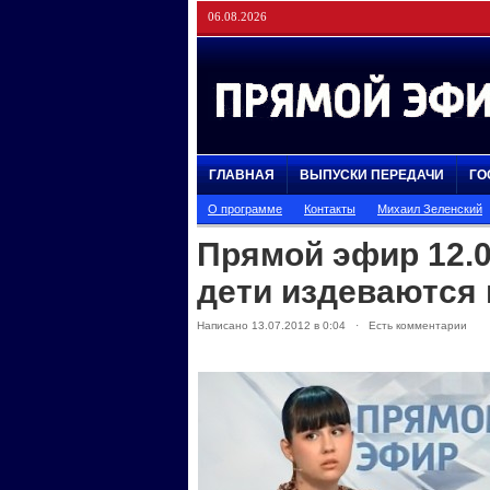
06.08.2026
ГЛАВНАЯ
ВЫПУСКИ ПЕРЕДАЧИ
ГО
О программе
Контакты
Михаил Зеленский
Прямой эфир 12.
дети издеваются
Написано 13.07.2012 в 0:04 · Есть комментарии