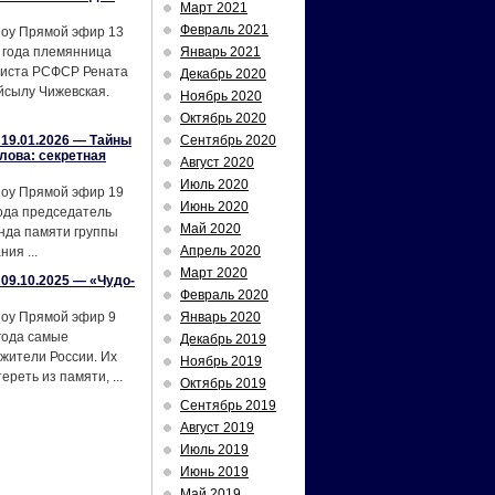
Март 2021
Февраль 2021
шоу Прямой эфир 13
 года племянница
Январь 2021
тиста РСФСР Рената
Декабрь 2020
йсылу Чижевская.
Ноябрь 2020
Октябрь 2020
19.01.2026 — Тайны
Сентябрь 2020
лова: секретная
Август 2020
Июль 2020
шоу Прямой эфир 19
Июнь 2020
ода председатель
Май 2020
нда памяти группы
Апрель 2020
ия ...
Март 2020
09.10.2025 — «Чудо-
Февраль 2020
шоу Прямой эфир 9
Январь 2020
года самые
Декабрь 2019
жители России. Их
Ноябрь 2019
реть из памяти, ...
Октябрь 2019
Сентябрь 2019
Август 2019
Июль 2019
Июнь 2019
Май 2019