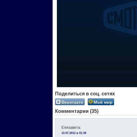
Поделиться в соц. сетях
Вконтакте
Мой мир
Комментарии (35)
Елизавета
:
13.07.2012 в 01:39