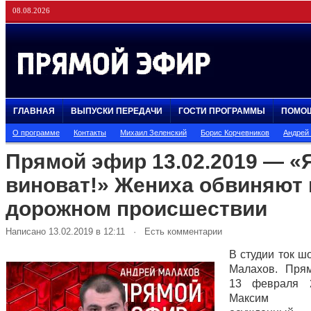
08.08.2026
ГЛАВНАЯ
ВЫПУСКИ ПЕРЕДАЧИ
ГОСТИ ПРОГРАММЫ
ПОМО
О программе
Контакты
Михаил Зеленский
Борис Корчевников
Андрей
Прямой эфир 13.02.2019 — «
виноват!» Жениха обвиняют 
дорожном происшествии
Написано 13.02.2019 в 12:11 · Есть комментарии
В студии ток ш
Малахов. Пря
13 февраля 
Максим Ми