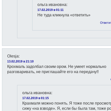
ольга ивановна
:
17.02.2019 в 01:11
Не туда кликнула «ответить»
Ответи
Olesja
:
13.02.2019 в 21:10
Крохмаль задолбал своим ором. Не умеет нормально
разговаривать, не приглашайте его на передачу!!
ольга ивановна
:
17.02.2019 в 01:15
Крахмаля можно понять. Я тоже после просмот
сижу «на взводе». Я, если бы была там, тоже р