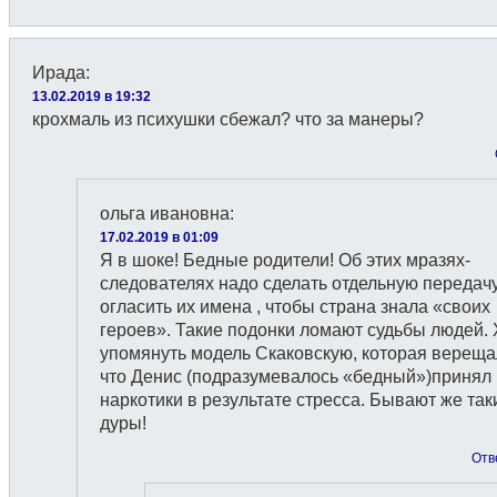
Ирада
:
13.02.2019 в 19:32
крохмаль из психушки сбежал? что за манеры?
ольга ивановна
:
17.02.2019 в 01:09
Я в шоке! Бедные родители! Об этих мразях-
следователях надо сделать отдельную передачу
огласить их имена , чтобы страна знала «своих
героев». Такие подонки ломают судьбы людей. 
упомянуть модель Скаковскую, которая вереща
что Денис (подразумевалось «бедный»)принял
наркотики в результате стресса. Бывают же так
дуры!
Отв