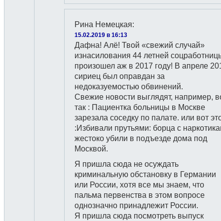
Рина Немецкая
:
15.02.2019 в 16:13
Дафна! Алё! Твой «свежий случай»
изнасилования 44 летней соцработниц
произошел аж в 2017 году! В апреле 20
сириец был оправдан за
недоказуемостью обвинений.
Свежие новости выглядят, например, в
так : Пациентка больницы в Москве
зарезала соседку по палате. или вот эт
:Избивали прутьями: борца с наркотик
жестоко убили в подъезде дома под
Москвой.
Я пришла сюда не осуждать
криминальную обстановку в Германии
или России, хотя все мы знаем, что
пальма первенства в этом вопросе
однозначно принадлежит России.
Я пришла сюда посмотреть выпуск