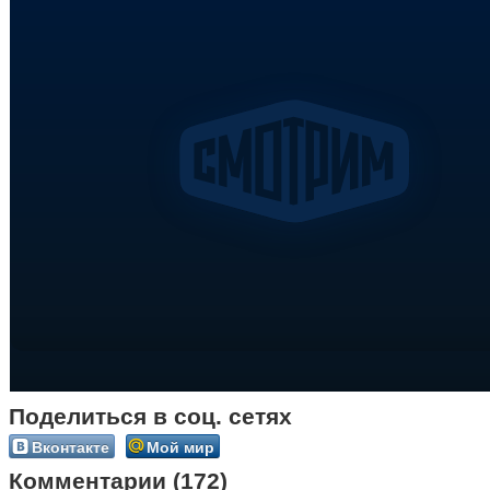
Поделиться в соц. сетях
Вконтакте
Мой мир
Комментарии (172)