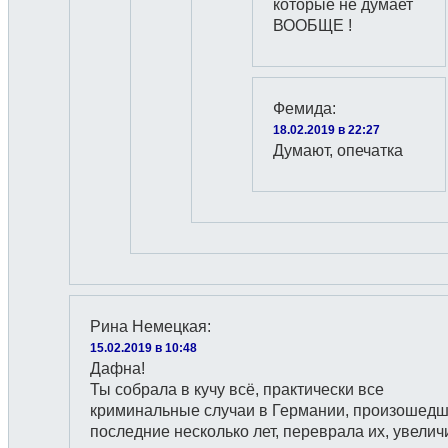
которые не думает
ВООБЩЕ !
Фемида
:
18.02.2019 в 22:27
Думают, опечатка
Рина Немецкая
:
15.02.2019 в 10:48
Дафна!
Ты собрала в кучу всё, практически все
криминальные случаи в Германии, произошедш
последние несколько лет, переврала их, увелич