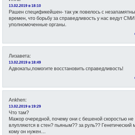
13.02.2019 в 18:10
Рашен спецификейшен- так уж повелось с незапамятн
времен, что борьбу за справедливость у нас ведут СМИ,
уполномоченные органы.
Лизавета
:
13.02.2019 в 18:49
Адвокаты,помогите восстановить справедливость!
Ankhen
:
13.02.2019 в 19:29
Что там?
Мажор очередной, почему они с бешеной скоростью не
влупляются в стен? пьяным?? за руль?? Генетический 
кому он нужен…