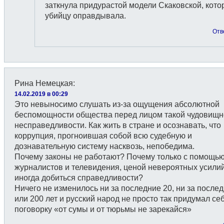
заткнула придурастой модели Скаковской, кото
убийцу оправдывала.
Отв
Рина Немецкая
:
14.02.2019 в 00:29
Это невыносимо слушать из-за ощущения абсолютной
беспомощности общества перед лицом такой чудовищн
несправедливости. Как жить в стране и осознавать, что
коррупция, прогноившая собой всю судебную и
дознавательную систему насквозь, непобедима.
Почему законы не работают? Почему только с помощь
журналистов и телевидения, ценой невероятных усили
иногда добиться справедливости?
Ничего не изменилось ни за последние 20, ни за после
или 200 лет и русский народ не просто так придумал се
поговорку «от сумы и от тюрьмы не зарекайся»