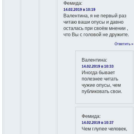
Фемида
:
14.02.2019 в 10:19
Валентина, я не первый раз
читаю ваши опусы и давно
осталась при своём мнении ,
что Вы с головой не дружите.
Ответить »
Валентина
:
14.02.2019 в 10:33
Иногда бывает
полезнее читать
чужие опусы, чем
публиковать свои.
Фемида
:
14.02.2019 в 10:37
Чем глупее человек,