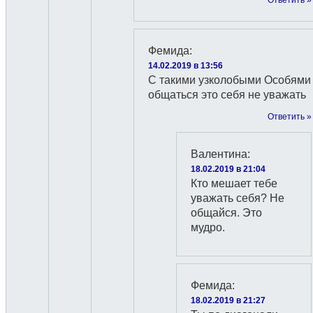
Фемида
:
14.02.2019 в 13:56
С такими узколобыми Особями
общаться это себя не уважать
Ответить »
Валентина
:
18.02.2019 в 21:04
Кто мешает тебе
уважать себя? Не
общайся. Это
мудро.
Фемида
:
18.02.2019 в 21:27