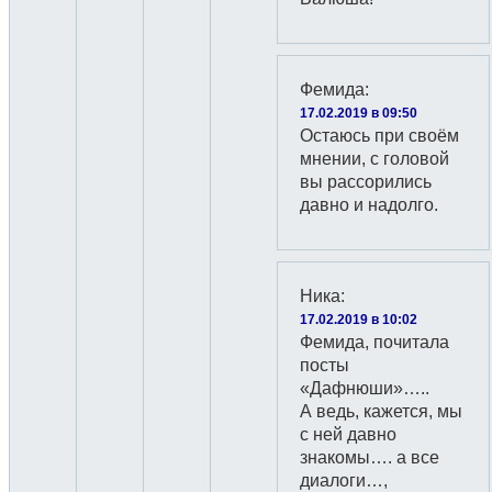
Фемида
:
17.02.2019 в 09:50
Остаюсь при своём
мнении, с головой
вы рассорились
давно и надолго.
Ника
:
17.02.2019 в 10:02
Фемида, почитала
посты
«Дафнюши»…..
А ведь, кажется, мы
с ней давно
знакомы…. а все
диалоги…,