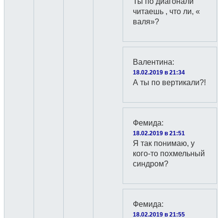
Ты по диагонали
читаешь , что ли, «
валя»?
Валентина
:
18.02.2019 в 21:34
А ты по вертикали?!
Фемида
:
18.02.2019 в 21:51
Я так понимаю, у
кого-то похмельный
синдром?
Фемида
:
18.02.2019 в 21:55