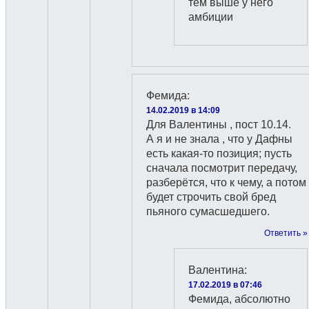
тем выше у него
амбиции
Фемида
:
14.02.2019 в 14:09
Для Валентины , пост 10.14.
А я и не знала , что у Дафны
есть какая-то позиция; пусть
сначала посмотрит передачу,
разберётся, что к чему, а потом
будет строчить свой бред
пьяного сумасшедшего.
Ответить »
Валентина
:
17.02.2019 в 07:46
Фемида, абсолютно