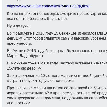
https://www.youtube.com/watch?v=dcuciVqQIBw
Кто не шпрехает по-немецки, смотрите просто картинки
всё понятно без слов. Впечатляет.
Ну и до кучи:
Во Фрайбурге в 2018 году 15 беженцев изнасиловали 1
девушку. Этот город славится самым высоким уровнем
преступности.
В нём же в 2016 году беженцами была изнасилована и 
Мария Ладенбургер.
В Мюнхене тоже в 2018 году шестеро афганцев изнаси
15-летнюю девочку.
За изнасилование 10-летнего мальчика в твоей чудной 
мигрант получил год условного срока.
Про тысячные марши нацистов со свастикой на бритых
черепах рассказывать? и про преступность в этой сред
сама прекрасно осведомлена, но дрочишь на европейс
«ценности»?