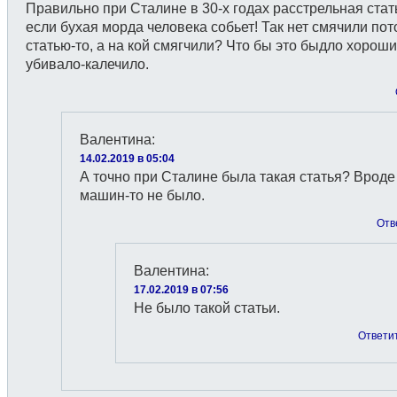
Правильно при Сталине в 30-х годах расстрельная стат
если бухая морда человека собьет! Так нет смячили по
статью-то, а на кой смягчили? Что бы это быдло хорош
убивало-калечило.
Валентина
:
14.02.2019 в 05:04
А точно при Сталине была такая статья? Вроде
машин-то не было.
Отв
Валентина
:
17.02.2019 в 07:56
Не было такой статьи.
Ответи