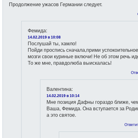
Продолжение ужасов Германии следует.
Фемида
:
14.02.2019 в 10:08
Послушай ты, хамло!
Пойди проспись сначала,прими успокоительное
мозги свои куриные включи! Не об этом речь иде
То же мне, правдолюба выискалась!
Отв
Валентина
:
14.02.2019 в 10:14
Мне позиция Дафны гораздо ближе, че
Ваша, Фемида. Она вступается за Родин
а это святое.
Ответи