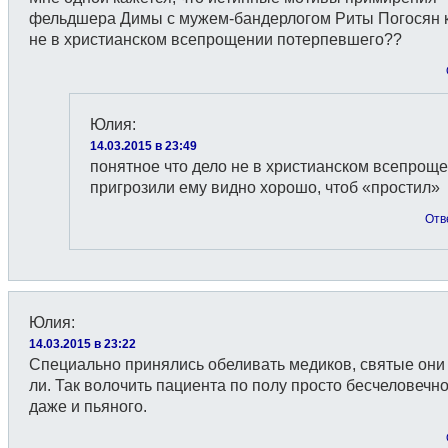
фельдшера Димы с мужем-бандерлогом Риты Погосян 
не в христианском всепрощении потерпевшего??
Юлия
:
14.03.2015 в 23:49
понятное что дело не в христианском всепроще
пригрозили ему видно хорошо, чтоб «простил»
Отв
Юлия
:
14.03.2015 в 23:22
Специально принялись обеливать медиков, святые они
ли. Так волочить пациента по полу просто бесчеловечно
даже и пьяного.