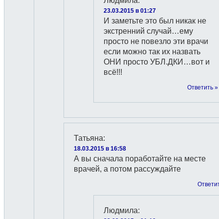
Людмила
:
23.03.2015 в 01:27
И заметьте это был никак не
экстренний случай…ему
просто не повезло эти врачи
если можно так их назвать
ОНИ просто УБЛ.ДКИ…вот и
всё!!!
Ответить »
Татьяна
:
18.03.2015 в 16:58
А вы сначала поработайте на месте
врачей, а потом рассуждайте
Ответи
Людмила
: