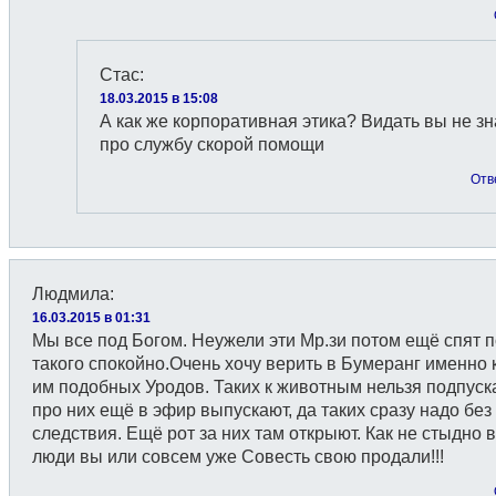
Стас
:
18.03.2015 в 15:08
А как же корпоративная этика? Видать вы не зн
про службу скорой помощи
Отв
Людмила
:
16.03.2015 в 01:31
Мы все под Богом. Неужели эти Мр.зи потом ещё спят 
такого спокойно.Очень хочу верить в Бумеранг именно к
им подобных Уродов. Таких к животным нельзя подпуск
про них ещё в эфир выпускают, да таких сразу надо без 
следствия. Ещё рот за них там открыют. Как не стыдно 
люди вы или совсем уже Совесть свою продали!!!