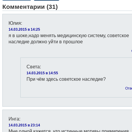
Комментарии (31)
Юлия
:
14.03.2015 в 14:25
я в шоке,надо менять медицинскую систему, советское
наследие должно уйти в прошлое
Света
:
14.03.2015 в 14:55
При чём здесь советское наследие?
Отв
Инга
:
14.03.2015 в 23:14
Мне одной кажется, что истинные мотивы примирения