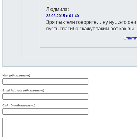
Людмила
:
23.03.2015 в 01:40
Зря пыхтели говорите… ну ну…это они
пусть спасибо скажут таким вот как вы.
Ответи
Имя (обязательно)
Email Address (обязательно)
Сайт (необязательно)