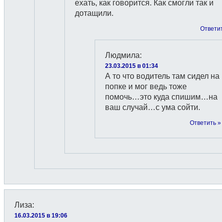
ехать, как говорится. Как смогли так и
дотащили.
Ответи
Людмила
:
23.03.2015 в 01:34
А то что водитель там сидел на
попке и мог ведь тоже
помочь…это куда спишим…на
ваш случай…с ума сойти.
Ответить »
Лиза
:
16.03.2015 в 19:06