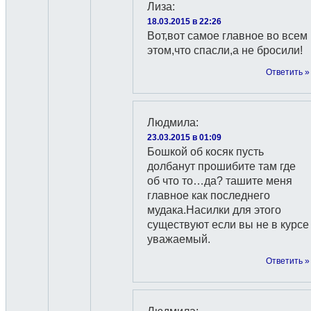
Лиза
:
18.03.2015 в 22:26
Вот,вот самое главное во всем
этом,что спасли,а не бросили!
Ответить »
Людмила
:
23.03.2015 в 01:09
Бошкой об косяк пусть
долбанут прошибите там где
об что то…да? ташите меня
главное как последнего
мудака.Насилки для этого
существуют если вы не в курсе
уважаемый.
Ответить »