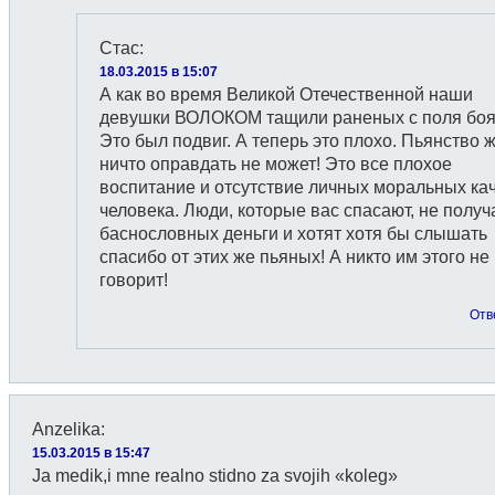
Стас
:
18.03.2015 в 15:07
А как во время Великой Отечественной наши
девушки ВОЛОКОМ тащили раненых с поля бо
Это был подвиг. А теперь это плохо. Пьянство 
ничто оправдать не может! Это все плохое
воспитание и отсутствие личных моральных ка
человека. Люди, которые вас спасают, не полу
баснословных деньги и хотят хотя бы слышать
спасибо от этих же пьяных! А никто им этого не
говорит!
Отв
Anzelika
:
15.03.2015 в 15:47
Ja medik,i mne realno stidno za svojih «koleg»