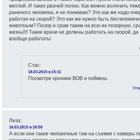
метлой. И таких рвачей полно. Как можно волочить тяж
раненого человека, я не понимаю? Это как же надо оче
работая на скорой? Это как же нужно быть бесчеловеч
животным? Позор и срам таким на всю их позорную, с
жизнь!!!! Такие врачи не должны работать на скорой, да
вообще-работать!
Стас
:
18.03.2015 в 15:11
Посмотри хроники ВОВ и поймеш.
Отв
Лиза
:
16.03.2015 в 18:59
А если они такие человечные там на съемке с камеры п