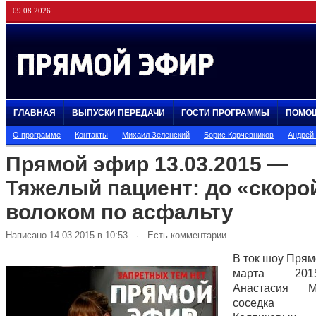
09.08.2026
ГЛАВНАЯ
ВЫПУСКИ ПЕРЕДАЧИ
ГОСТИ ПРОГРАММЫ
ПОМО
О программе
Контакты
Михаил Зеленский
Борис Корчевников
Андрей
Прямой эфир 13.03.2015 —
Тяжелый пациент: до «скоро
волоком по асфальту
Написано 14.03.2015 в 10:53 · Есть комментарии
В ток шоу Прям
марта 20
Анастасия Ми
соседка