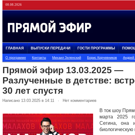
08.08.2026
ГЛАВНАЯ
ВЫПУСКИ ПЕРЕДАЧИ
ГОСТИ ПРОГРАММЫ
ПОМО
О программе
Контакты
Михаил Зеленский
Борис Корчевников
Андрей
Прямой эфир 13.03.2025 —
Разлученные в детстве: встр
30 лет спустя
Написано 13.03.2025 в 14:11 · Нет комментариев
В ток шоу Прям
марта 2025 г
Сегина, она 
биологическую 