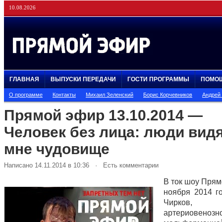
10.08.2026
ГЛАВНАЯ
ВЫПУСКИ ПЕРЕДАЧИ
ГОСТИ ПРОГРАММЫ
ПОМО
О программе
Контакты
Михаил Зеленский
Борис Корчевников
Андрей
Прямой эфир 13.10.2014 —
Человек без лица: люди видя
мне чудовище
Написано 14.11.2014 в 10:36 · Есть комментарии
В ток шоу Прям
ноября 2014 г
Чирков,
артериовенозн