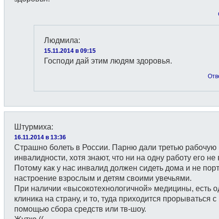
Людмила
:
15.11.2014 в 09:15
Господи дай этим людям здоровья.
Отв
Штурмиха
:
16.11.2014 в 13:36
Страшно болеть в России. Парню дали третью рабочую 
инвалидности, хотя знают, что ни на одну работу его не 
Потому как у нас инвалид должен сидеть дома и не пор
настроение взрослым и детям своими увечьями.
При наличии «высокотехнологичной» медицины, есть о
клиника на страну, и то, туда приходится прорываться с
помощью сбора средств или тв-шоу.