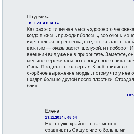
Штурмиха
:
16.11.2014 в 14:14
Как раз это типичная мысль здорового человека
когда в жизнь приходит болезнь, все очень меня
идет полная переоценка, все, что казалось ран
важным — оказывается шелухой, и наоборот. И
внешний вид уже не в приоритете. Заметьте, он
меньше переживали по поводу своего лица, че
Саша Проджект в экспертах. К ней прилипло
скорбное выражение морды, потому что у нее 
ноздря больше другой после пластики. Страдал
блин.
Отв
Елена
:
18.11.2014 в 05:04
Ну зто уже крайность как можно
сравнивать Сашу с чисто больными