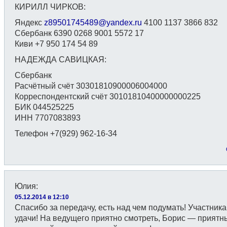
КИРИЛЛ ЧИРКОВ:
Яндекс
z89501745489@yandex.ru
4100 1137 3866 832
Сбербанк 6390 0268 9001 5572 17
Киви +7 950 174 54 89
НАДЕЖДА САВИЦКАЯ:
Сбербанк
Расчётный счёт 30301810900006004000
Корреспондентский счёт 30101810400000000225
БИК 044525225
ИНН 7707083893
Телефон +7(929) 962-16-34
Юлия
:
05.12.2014 в 12:10
Спасибо за передачу, есть над чем подумать! Участника
удачи! На ведущего приятно смотреть, Борис — приятн