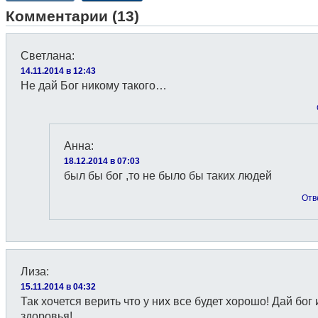
Комментарии (13)
Светлана
:
14.11.2014 в 12:43
Не дай Бог никому такого…
Анна
:
18.12.2014 в 07:03
был бы бог ,то не было бы таких людей
Отв
Лиза
:
15.11.2014 в 04:32
Так хочется верить что у них все будет хорошо! Дай бог
здоровья!