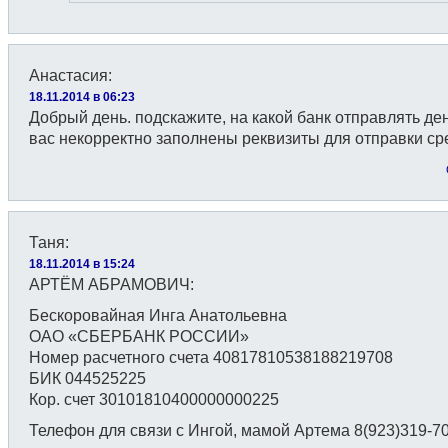
Анастасия
:
18.11.2014 в 06:23
Добрый день. подскажите, на какой банк отправлять ден
вас некорректно заполнены реквизиты для отправки ср
Таня
:
18.11.2014 в 15:24
АРТЁМ АБРАМОВИЧ:
Бескоровайная Инга Анатольевна
ОАО «СБЕРБАНК РОССИИ»
Номер расчетного счета 40817810538188219708
БИК 044525225
Кор. счет 30101810400000000225
Телефон для связи с Ингой, мамой Артема 8(923)319-7