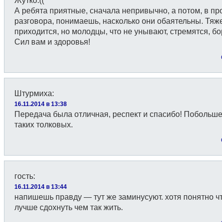
Жутко.((
А ребята приятные, сначала непривычно, а потом, в пр
разговора, понимаешь, насколько они обаятельны. Тяж
приходится, но молодцы, что не унывают, стремятся, бо
Сил вам и здоровья!
Штурмиха
:
16.11.2014 в 13:38
Передача была отличная, респект и спасибо! Побольш
таких толковых.
гость
:
16.11.2014 в 13:44
напишешь правду — тут же заминусуют. хотя понятно ч
лучше сдохнуть чем так жить.