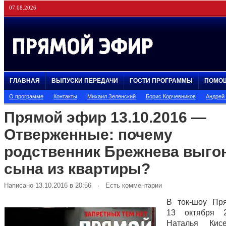
07.08.2026
ГЛАВНАЯ
ВЫПУСКИ ПЕРЕДАЧИ
ГОСТИ ПРОГРАММЫ
ПОМО
О программе
Контакты
Михаил Зеленский
Борис Корчевников
Андрей
Прямой эфир 13.10.2016 —
Отверженные: почему
родственник Брежнева выго
сына из квартиры?
Написано 13.10.2016 в 20:56 · Есть комментарии
В ток-шоу Пр
13 октября 
Наталья Кис