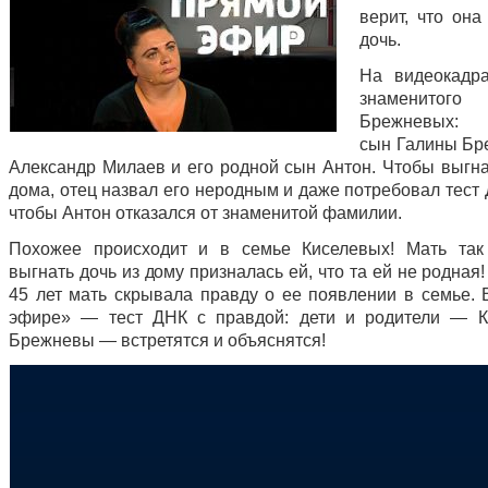
верит, что она
дочь.
На видеокадр
знаменито
Брежневых: 
сын Галины Б
Александр Милаев и его родной сын Антон. Чтобы выгна
дома, отец назвал его неродным и даже потребовал тест 
чтобы Антон отказался от знаменитой фамилии.
Похожее происходит и в семье Киселевых! Мать так
выгнать дочь из дому призналась ей, что та ей не родная
45 лет мать скрывала правду о ее появлении в семье.
эфире» — тест ДНК с правдой: дети и родители — К
Брежневы — встретятся и объяснятся!