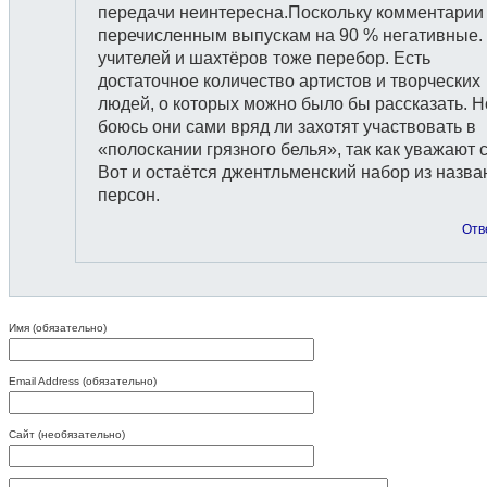
передачи неинтересна.Поскольку комментарии 
перечисленным выпускам на 90 % негативные.
учителей и шахтёров тоже перебор. Есть
достаточное количество артистов и творческих
людей, о которых можно было бы рассказать. Н
боюсь они сами вряд ли захотят участвовать в
«полоскании грязного белья», так как уважают 
Вот и остаётся джентльменский набор из назв
персон.
Отв
Имя (обязательно)
Email Address (обязательно)
Сайт (необязательно)