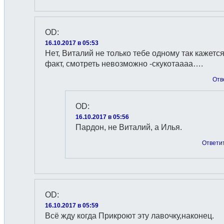
OD
:
16.10.2017 в 05:53
Нeт, Виталий не только тебе одному так кажется
факт, смотреть невозможно -скукотаaaa….
Отв
OD
:
16.10.2017 в 05:56
Пардон, не Виталий, a Илья.
Ответи
OD
:
16.10.2017 в 05:59
Всё жду когда Прикроют эту лавочку,наконец.