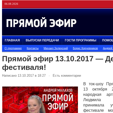
06.08.2026
ГЛАВНАЯ
ВЫПУСКИ ПЕРЕДАЧИ
ГОСТИ ПРОГРАММЫ
ПОМО
О программе
Контакты
Михаил Зеленский
Борис Корчевников
Андрей
Прямой эфир 13.10.2017 — Д
фестиваля!
Написано 13.10.2017 в 18:27 · Есть комментарии
В ток-шоу Пр
13 октября 
народная ар
Людмила С
принимала у
фестивале м