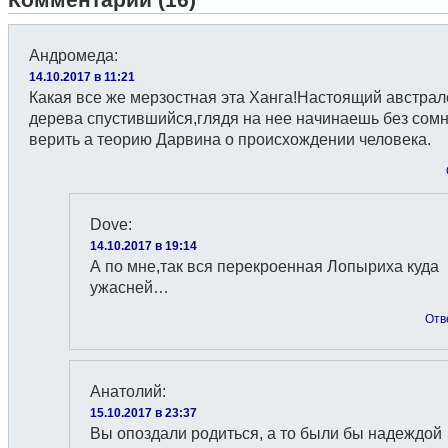
Андромеда
:
14.10.2017 в 11:21
Какая все же мерзостная эта Ханга!Настоящий австрал
дерева спустившийся,глядя на нее начинаешь без сом
верить а теорию Дарвина о происхождении человека.
Dove
:
14.10.2017 в 19:14
А по мне,так вся перекроенная Лопыриха куда
ужасней…
Отв
Анатолий
:
15.10.2017 в 23:37
Вы опоздали родиться, а то были бы надеждой