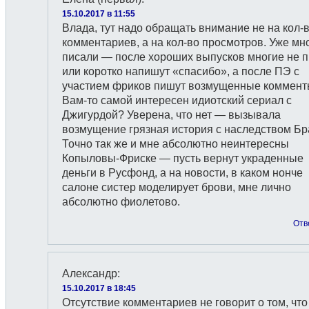
15.10.2017 в 11:55
Влада, тут надо обращать внимание не на кол-
комментариев, а на кол-во просмотров. Уже мн
писали — после хороших выпусков многие не 
или коротко напишут «спасибо», а после ПЭ с
участием фриков пишут возмущенные коммент
Вам-то самой интересен идиотский сериал с
Джигурдой? Уверена, что нет — вызывала
возмущение грязная история с наследством Бр
Точно так же и мне абсолютно неинтересны
Копыловы-Фриске — пусть вернут украденные
деньги в Русфонд, а на новости, в каком нонче
салоне систер моделирует брови, мне лично
абсолютно фиолетово.
Отв
Александр
:
15.10.2017 в 18:45
Отсутствие комментариев не говорит о том, что