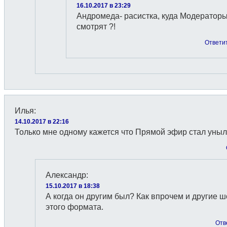
16.10.2017 в 23:29
Андромеда- расистка, куда Модератор
смотрят ?!
Ответи
Илья
:
14.10.2017 в 22:16
Только мне одному кажется что Прямой эфир стал уны
Александр
:
15.10.2017 в 18:38
А когда он другим был? Как впрочем и другие ш
этого формата.
Отв