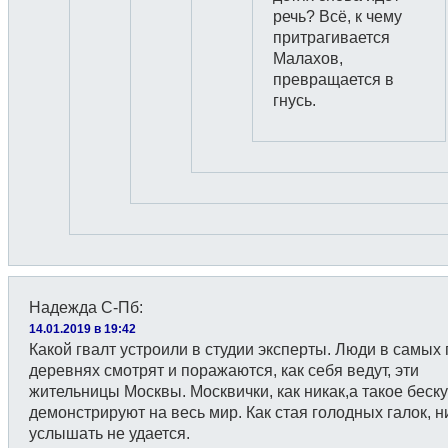
речь? Всё, к чему
притрагивается
Малахов,
превращается в
гнусь.
Надежда С-Пб
:
14.01.2019 в 19:42
Какой гвалт устроили в студии эксперты. Люди в самых 
деревнях смотрят и поражаются, как себя ведут, эти
жительницы Москвы. Москвички, как никак,а такое беск
демонстрируют на весь мир. Как стая голодных галок, н
услышать не удается.