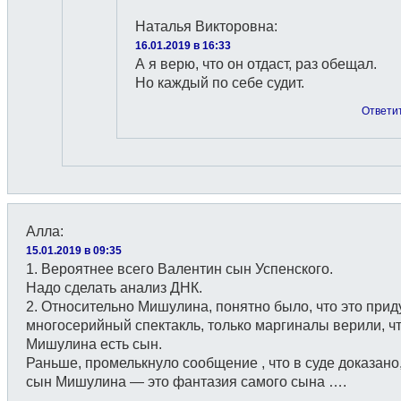
Наталья Викторовна
:
16.01.2019 в 16:33
А я верю, что он отдаст, раз обещал.
Но каждый по себе судит.
Ответи
Алла
:
15.01.2019 в 09:35
1. Вероятнее всего Валентин сын Успенского.
Надо сделать анализ ДНК.
2. Относительно Мишулина, понятно было, что это при
многосерийный спектакль, только маргиналы верили, чт
Мишулина есть сын.
Раньше, промелькнуло сообщение , что в суде доказано,
сын Мишулина — это фантазия самого сына ….