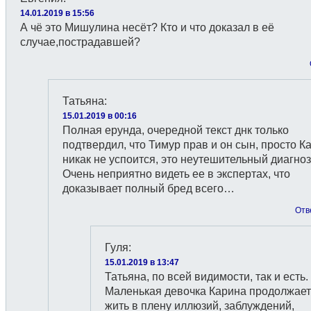
14.01.2019 в 15:56
А чё это Мишулина несёт? Кто и что доказал в её
случае,пострадавшей?
Татьяна
:
15.01.2019 в 00:16
Полная ерунда, очередной текст днк только
подтвердил, что Тимур прав и он сын, просто К
никак не успоится, это неутешительный диагно
Очень неприятно видеть ее в экспертах, что
доказывает полный бред всего…
Отв
Гуля
:
15.01.2019 в 13:47
Татьяна, по всей видимости, так и есть.
Маленькая девочка Карина продолжает
жить в плену иллюзий, заблуждений,