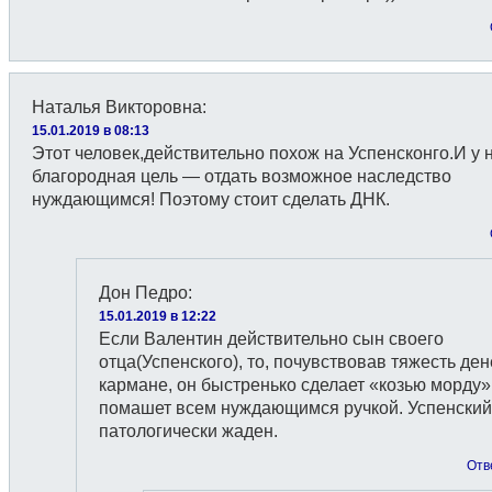
Наталья Викторовна
:
15.01.2019 в 08:13
Этот человек,действительно похож на Успенсконго.И у 
благородная цель — отдать возможное наследство
нуждающимся! Поэтому стоит сделать ДНК.
Дон Педро
:
15.01.2019 в 12:22
Если Валентин действительно сын своего
отца(Успенского), то, почувствовав тяжесть ден
кармане, он быстренько сделает «козью морду»
помашет всем нуждающимся ручкой. Успенский
патологически жаден.
Отв