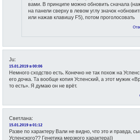
вами. В принципе можно обновить сначала (на
на панели сверху в левом углу значок «обновит
или нажав клавишу F5), потом проголосовать
Отв
Ju
:
15.01.2019 в 00:06
Немного сходство есть. Конечно не так похож на Успенс
его дочка. Та вообще копия Успенский, а этот мужик «В
то есть». Я думаю он не врёт.
Светлана
:
15.01.2019 в 01:12
Разве по характеру Вали не видно, что это и правда, сы
Успенского?? Генетика мерзкого характера))