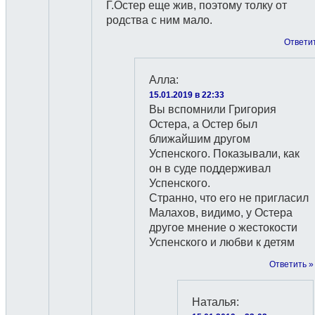
Г.Остер еще жив, поэтому толку от
родства с ним мало.
Ответи
Алла
:
15.01.2019 в 22:33
Вы вспомнили Григория
Остера, а Остер был
ближайшим другом
Успенского. Показывали, как
он в суде поддерживал
Успенского.
Странно, что его не пригласил
Малахов, видимо, у Остера
другое мнение о жестокости
Успенского и любви к детям
Ответить »
Наталья
: