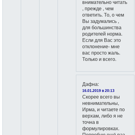
внимательно читать
, прежде , чем
ответить. То, о чем
Вы задумались ,
для большинства
родителей норма.
Если для Вас это
отклонение- мне
вас просто жаль.
Только и всего.
Дафна
:
16.01.2019 в 20:13
Скорее всего вы
невнимательны,
Ирма, и читаете по
верхам, либо я не
точна в
формулировках.
Попробую ещё раз.