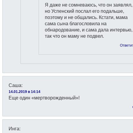
Я даже не сомневаюсь, что он заявлял,
но Успенский послал его подальше,
поэтому и не общались. Кстати, мама
сама сына благословила на
обнародование, и сама дала интервью,
так что он маму не подвел.
Ответи
Саша
:
14.01.2019 в 14:14
Еще один «мертворожденный»!
Инга
: