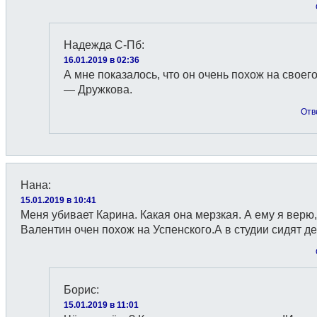
Надежда С-Пб
:
16.01.2019 в 02:36
А мне показалось, что он очень похож на своег
— Дружкова.
Отв
Нана
:
15.01.2019 в 10:41
Меня убивает Карина. Какая она мерзкая. А ему я верю,
Валентин очен похож на Успенского.А в студии сидят д
Борис
:
15.01.2019 в 11:01