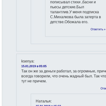
пописывал стихи ,басни и
пьесы детские.Был
талантлив.У меня подписка
С.Михалкова была затерта в
детстве.Обожала его.
Ответить »
ksenya
:
15.01.2019 в 05:05
Так он же за деньги работал, за огромные, прич
всегда говорили, что очень жадный был. Так что
тут не причем.
Отв
Наталья
: