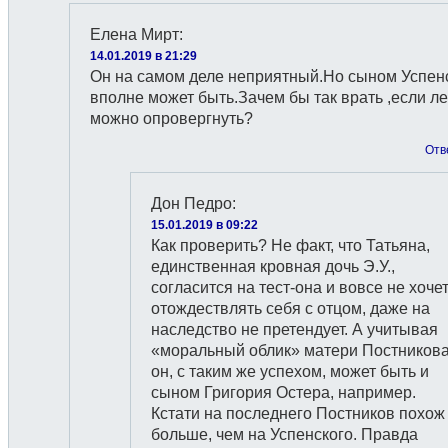
Елена Мирт
:
14.01.2019 в 21:29
Он на самом деле неприятный.Но сыном Успен
вполне может быть.Зачем бы так врать ,если ле
можно опровергнуть?
Отв
Дон Педро
:
15.01.2019 в 09:22
Как проверить? Не факт, что Татьяна,
единственная кровная дочь Э.У.,
согласится на тест-она и вовсе не хоче
отождествлять себя с отцом, даже на
наследство не претендует. А учитывая
«моральный облик» матери Постникова
он, с таким же успехом, может быть и
сыном Григория Остера, например.
Кстати на последнего Постников похож
больше, чем на Успенского. Правда