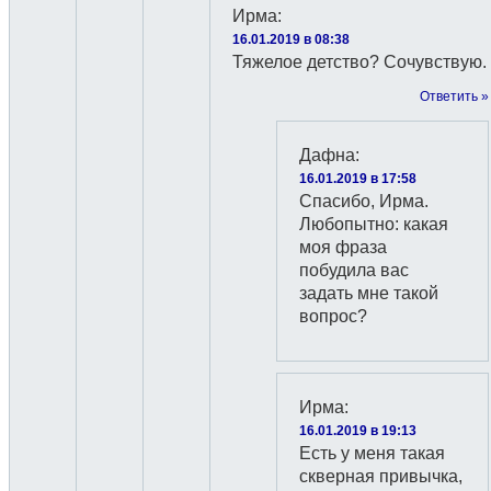
Ирма
:
16.01.2019 в 08:38
Тяжелое детство? Сочувствую.
Ответить »
Дафна
:
16.01.2019 в 17:58
Спасибо, Ирма.
Любопытно: какая
моя фраза
побудила вас
задать мне такой
вопрос?
Ирма
:
16.01.2019 в 19:13
Есть у меня такая
скверная привычка,