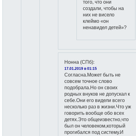
того, что они
создали, чтобы на
них не висело
клеймо «он
ненавидел детей»?
Нонна (СПб)
:
17.01.2019 в 01:15
Согласна.Может быть не
совсем точное слово
подобрала.Но он своих
родных внуков не допускал к
себе.Они его видели всего
несколько раз в жизни.Что уж
говорить вообще обо всех
детях.Это общеизвестно,что
был он человеком,который
прогибался под систему.И