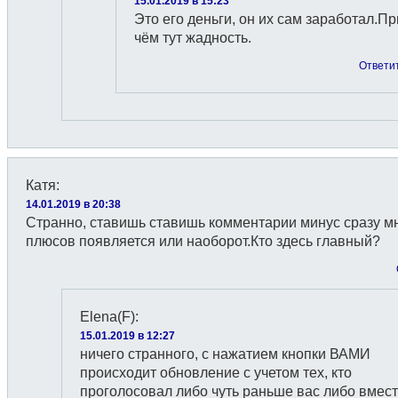
15.01.2019 в 15:23
Это его деньги, он их сам заработал.Пр
чём тут жадность.
Ответи
Катя
:
14.01.2019 в 20:38
Странно, ставишь ставишь комментарии минус сразу м
плюсов появляется или наоборот.Кто здесь главный?
Elena(F)
:
15.01.2019 в 12:27
ничего странного, с нажатием кнопки ВАМИ
происходит обновление с учетом тех, кто
проголосовал либо чуть раньше вас либо вмест