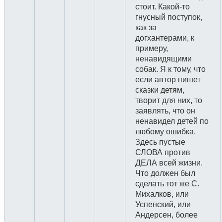
стоит. Какой-то
гнусный поступок,
как за
догхантерами, к
примеру,
ненавидящими
собак. Я к тому, что
если автор пишет
сказки детям,
творит для них, то
заявлять, что он
ненавидел детей по
любому ошибка.
Здесь пустые
СЛОВА против
ДЕЛА всей жизни.
Что должен был
сделать тот же С.
Михалков, или
Успенский, или
Андерсен, более