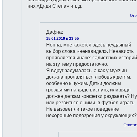
них.»Дядя Степа» и т. д.
Отв
Дафна
:
15.01.2019 в 23:55
Нонна, мне кажется здесь неудачный
выбор слова «ненавидел». Ненависть
проявляется иначе: садистских историй
на эту тему предостаточно.
Я вдруг задумалась: а как у мужчин
должна проявляться любовь к детям,
особенно к чужим. Детки должны
гроздьями на дяде виснуть, или дядя
должен деткам конфетки раздавать? Ну
или резвиться с ними, в футбол играть.
Не вызовет ли такое поведение
нехорошие подозрения у окружающих?
Ответи