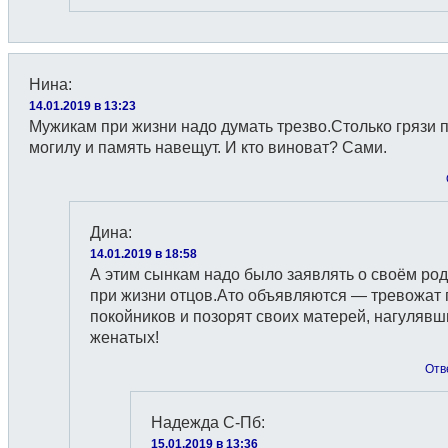
Нина
:
14.01.2019 в 13:23
Мужикам при жизни надо думать трезво.Столько грязи 
могилу и память навещут. И кто виноват? Сами.
Дина
:
14.01.2019 в 18:58
А этим сынкам надо было заявлять о своём ро
при жизни отцов.Ато объявляются — тревожат 
покойников и позорят своих матерей, нагулявш
женатых!
Отв
Надежда С-Пб
:
15.01.2019 в 13:36