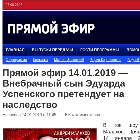
07.08.2026
ГЛАВНАЯ
ВЫПУСКИ ПЕРЕДАЧИ
ГОСТИ ПРОГРАММЫ
ПОМО
О программе
Контакты
Михаил Зеленский
Борис Корчевников
Андрей
Прямой эфир 14.01.2019 —
Внебрачный сын Эдуарда
Успенского претендует на
наследство
Написано 14.01.2019 в 11:45 · Есть комментарии
В ток шоу 
Малахов. Пря
14 января 2