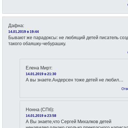
Дафна
:
14.01.2019 в 19:44
Бывают же парадоксы: не любящий детей писатель соз
такого обаяшку-чебурашку.
Елена Мирт
:
14.01.2019 в 21:30
А вы знаете.Андерсен тоже детей не любил…
Отв
Нонна (СПб)
:
14.01.2019 в 23:58
А Вы знаете,что Сергей Михалков детей
ненавидел,однако сколько прекрасного написа