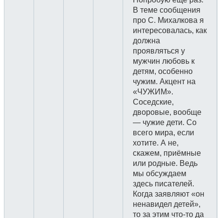
В теме сообщения
про С. Михалкова я
интересовалась, как
должна
проявляться у
мужчин любовь к
детям, особенно
чужим. Акцент на
«ЧУЖИМ».
Соседские,
дворовые, вообще
— чужие дети. Со
всего мира, если
хотите. А не,
скажем, приёмные
или родные. Ведь
мы обсуждаем
здесь писателей.
Когда заявляют «он
ненавидел детей»,
то за этим что-то да