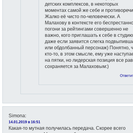
детских комплексов, в некоторых
моментах самой же себе и противоречи
Жалко её чисто по-человечески. А
Малахову в контексте его беспрестанн
погони за рейтингами совершенно не
важно, кого приглашать к себе в студию
даже если заявится слегка подвыпивш
или обдолбанный персонаж) Понятно, 
кто-то, в этом смысле, ему уже наступа
на пятки, но лидерская позиция все ра
сохраняется за Малаховым:)
Ответи
Simona
:
14.01.2019 в 16:51
Какая-то мутная получилась передача. Скорее всего