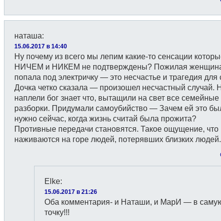
наташа
:
15.06.2017 в 14:40
Ну почему из всего мы лепим какие-то сенсации которы
НИЧЕМ и НИКЕМ не подтверждены? Пожилая женщин
попала под электричку — это несчастье и трагедия для 
Дочка четко сказала — произошел несчастный случай. Н
наплели бог знает что, вытащили на свет все семейные
разборки. Придумали самоубийство — Зачем ей это бы
нужно сейчас, когда жизнь считай была прожита?
Противные передачи становятся. Такое ощущение, что
наживаются на горе людей, потерявших близких людей.
Elke
:
15.06.2017 в 21:26
Оба комментария- и Наташи, и МарИ — в саму
точку!!!