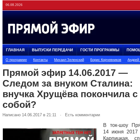
06.08.2026
ГЛАВНАЯ
ВЫПУСКИ ПЕРЕДАЧИ
ГОСТИ ПРОГРАММЫ
ПОМО
О программе
Контакты
Михаил Зеленский
Борис Корчевников
Андрей
Прямой эфир 14.06.2017 —
Следом за внуком Сталина:
внучка Хрущёва покончила с
собой?
Написано 14.06.2017 в 21:11 · Есть комментарии
В ток-шоу Пр
14 июня 2017
Карпицкая, с