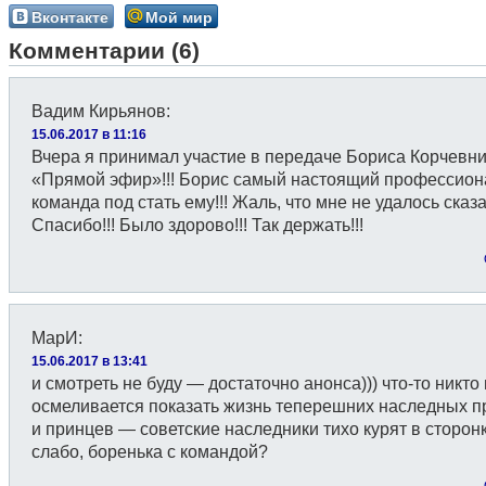
Вконтакте
Мой мир
Комментарии (6)
Вадим Кирьянов
:
15.06.2017 в 11:16
Вчера я принимал участие в передаче Бориса Корчевн
«Прямой эфир»!!! Борис самый настоящий профессион
команда под стать ему!!! Жаль, что мне не удалось сказат
Спасибо!!! Было здорово!!! Так держать!!!
МарИ
:
15.06.2017 в 13:41
и смотреть не буду — достаточно анонса))) что-то никто
осмеливается показать жизнь теперешних наследных п
и принцев — советские наследники тихо курят в сторонке
слабо, боренька с командой?