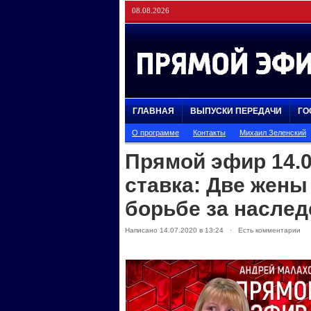
08.08.2026
ГЛАВНАЯ
ВЫПУСКИ ПЕРЕДАЧИ
ГО
О программе
Контакты
Михаил Зеленский
Прямой эфир 14.0
ставка: Две жены
борьбе за наслед
Написано 14.07.2020 в 13:24 · Есть комментарии