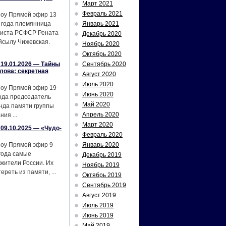
Март 2021
Февраль 2021
шоу Прямой эфир 13
 года племянница
Январь 2021
тиста РСФСР Рената
Декабрь 2020
йсылу Чижевская.
Ноябрь 2020
Октябрь 2020
19.01.2026 — Тайны
Сентябрь 2020
лова: секретная
Август 2020
Июль 2020
шоу Прямой эфир 19
Июнь 2020
ода председатель
Май 2020
нда памяти группы
Апрель 2020
ия ...
Март 2020
09.10.2025 — «Чудо-
Февраль 2020
шоу Прямой эфир 9
Январь 2020
года самые
Декабрь 2019
жители России. Их
Ноябрь 2019
реть из памяти, ...
Октябрь 2019
Сентябрь 2019
Август 2019
Июль 2019
Июнь 2019
Май 2019