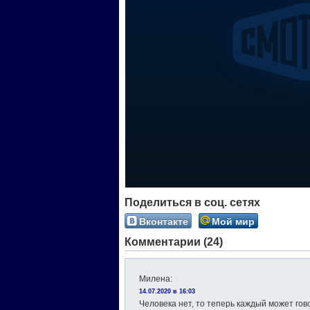
Поделиться в соц. сетях
Вконтакте
Мой мир
Комментарии (24)
Милена
:
14.07.2020 в 16:03
Человека нет, то теперь каждый может гово