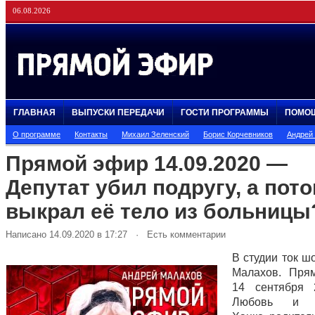
06.08.2026
ГЛАВНАЯ
ВЫПУСКИ ПЕРЕДАЧИ
ГОСТИ ПРОГРАММЫ
ПОМО
О программе
Контакты
Михаил Зеленский
Борис Корчевников
Андрей
Прямой эфир 14.09.2020 —
Депутат убил подругу, а пот
выкрал её тело из больницы
Написано 14.09.2020 в 17:27 · Есть комментарии
В студии ток ш
Малахов. Пря
14 сентября 
Любовь и В