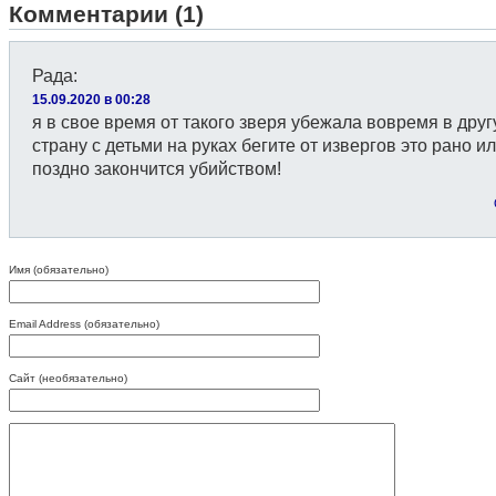
Комментарии (1)
Рада
:
15.09.2020 в 00:28
я в свое время от такого зверя убежала вовремя в дру
страну с детьми на руках бегите от извергов это рано и
поздно закончится убийством!
Имя (обязательно)
Email Address (обязательно)
Сайт (необязательно)