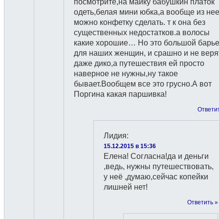
посмотрите,на майку бабушкин платок
одеть,белая мини юбка,а вообще из не
можно конфетку сделать. т к она без
существенных недостатков.а волосы
какие хорошие… Но это большой барь
для наших женщин, и срашно и не веря
даже дико,а путешествия ей просто
наверное не нужны,ну такое
бывает.Вообщем все это грусно.А вот
Поргина какая паршивка!
Ответи
Лидия
:
15.12.2015 в 15:36
Елена! Согласна!да и деньги
,ведь, нужны путешествовать,
у неё ,думаю,сейчас копейки
лишней нет!
Ответить »