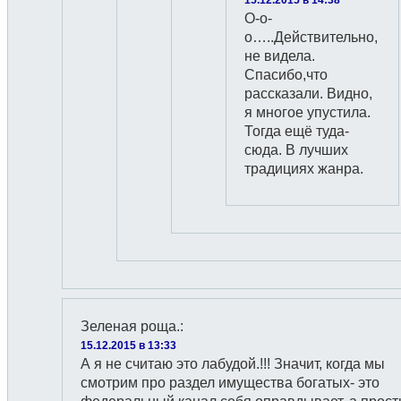
О-о-
о…..Действительно,
не видела.
Спасибо,что
рассказали. Видно,
я многое упустила.
Тогда ещё туда-
сюда. В лучших
традициях жанра.
Зеленая роща.
:
15.12.2015 в 13:33
А я не считаю это лабудой.!!! Значит, когда мы
смотрим про раздел имущества богатых- это