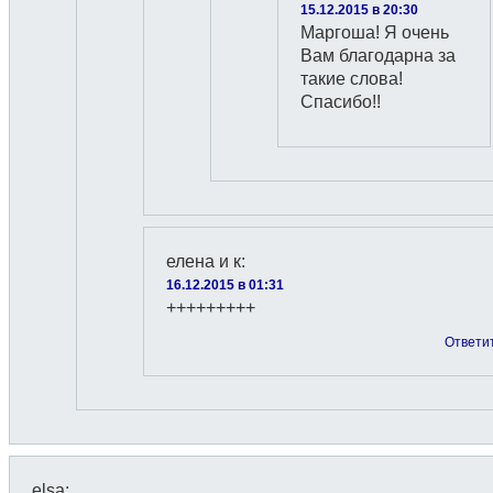
15.12.2015 в 20:30
Маргоша! Я очень
Вам благодарна за
такие слова!
Спасибо!!
елена и к
:
16.12.2015 в 01:31
+++++++++
Ответи
elsa
: