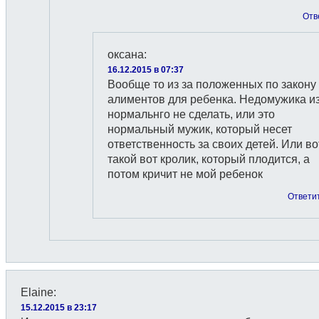
Отв
оксана
:
16.12.2015 в 07:37
Вообще то из за положенных по закону
алиментов для ребенка. Недомужика и
нормальнго не сделать, или это
нормальный мужик, который несет
ответственность за своих детей. Или во
такой вот кролик, который плодится, а
потом кричит не мой ребенок
Ответи
Elaine
:
15.12.2015 в 23:17