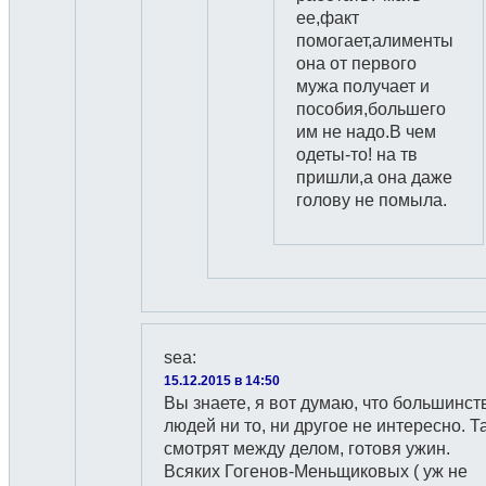
ее,факт
помогает,алименты
она от первого
мужа получает и
пособия,большего
им не надо.В чем
одеты-то! на тв
пришли,а она даже
голову не помыла.
sea
:
15.12.2015 в 14:50
Вы знаете, я вот думаю, что большинст
людей ни то, ни другое не интересно. Та
смотрят между делом, готовя ужин.
Всяких Гогенов-Меньщиковых ( уж не