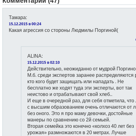
Комментарии (47)
Тамара
:
15.12.2015 в 00:24
Какая агрессия со стороны Людмилы Поргиной(
ALINA
:
15.12.2015 в 02:10
Действительно, неожиданно от мудрой Поргин
М.б. среди экспертов заранее распределяются 
кто кого будет защищать или нападать . Не
бесплатно же ходят туда эти эксперты, вот так
неистово и отрабатывают свой хлеб..
И еще в очередной раз, для себя отметила, что
с высшим образованием очень отличаются от 
без оного. Это я про маму девочки, достойные
манеры по сравнению со 2й семьей.
Вторая семейка это конечно «колхоз 40 лет без
урожая» размножаются в 20 метрах. Лучше