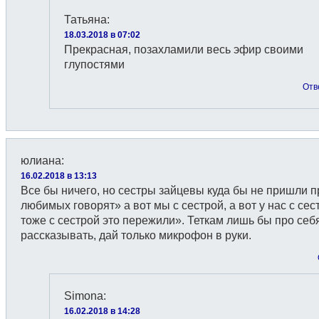
Татьяна
:
18.03.2018 в 07:02
Прекрасная, позахламили весь эфир своими
глупостями
Отв
юлиана
:
16.02.2018 в 13:13
Все бы ничего, но сестры зайцевы куда бы не пришли п
любимых говорят» а вот мы с сестрой, а вот у нас с сес
тоже с сестрой это пережили». Теткам лишь бы про себ
рассказывать, дай только микрофон в руки.
Simona
:
16.02.2018 в 14:28