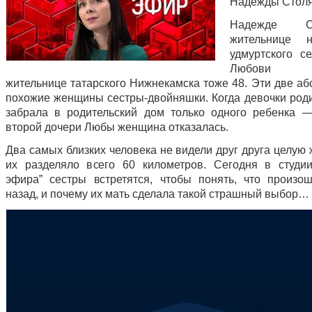
Надежды Столя
Надежде Ст
жительнице н
удмуртского се
Любови 
жительнице татарского Нижнекамска тоже 48. Эти две аб
похожие женщины сестры-двойняшки. Когда девочки роди
забрала в родительский дом только одного ребенка 
второй дочери Любы женщина отказалась.
Два самых близких человека не видели друг друга целую 
их разделяло всего 60 километров. Сегодня в студи
эфира” сестры встретятся, чтобы понять, что произо
назад, и почему их мать сделала такой страшный выбор…