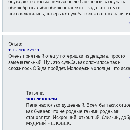
осуждаю, но только нельзя было близнецов разлучать 
обеих брать, либо обеих оставлять. Рада, что семьи
воссоединились, теперь их судьба только от них зависит
Ольга
:
15.02.2018 в 21:51
Очень приятный отец у потеряшки из детдома, просто
замечательный. Ну , это судьба, как сложилось так и
сложилось.Обида пройдет. Молодежь молодцы, что иска
Татьяна
:
18.03.2018 в 07:04
Папа настолько душевный. Всем бы таких отцов
как бывает, что не родные такими родными
становятся. Искренний, открытый, близкий, доб
МУДРЫЙ ЧЕЛОВЕК.