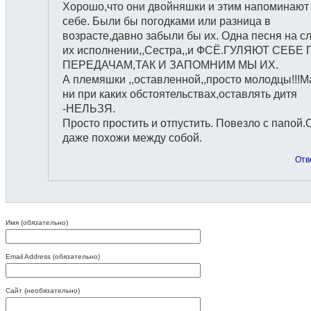
Хорошо,что они двойняшки и этим напоминают
себе. Были бы погодками или разница в
возрасте,давно забыли бы их. Одна песня на сл
их исполнении,,Сестра,,и ФСЁ.ГУЛЯЮТ СЕБЕ 
ПЕРЕДАЧАМ,ТАК И ЗАПОМНИМ МЫ ИХ.
А племяшки ,,оставленной,,просто молодцы!!!
ни при каких обстоятельствах,оставлять дитя
-НЕЛЬЗЯ.
Просто простить и отпустить. Повезло с папой.
даже похожи между собой.
Отв
Имя (обязательно)
Email Address (обязательно)
Сайт (необязательно)