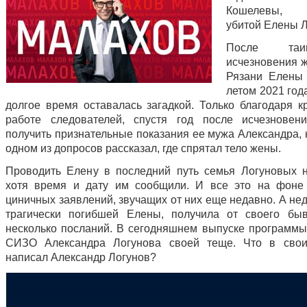
Кошелевы, 
убитой Елены Л
После таинс
исчезновения 
Рязани Елены
летом 2021 год
долгое время оставалась загадкой. Только благодаря к
работе следователей, спустя год после исчезновен
получить признательные показания ее мужа Александра, 
одном из допросов рассказал, где спрятал тело жены.
Проводить Елену в последний путь семья Логуновых 
хотя время и дату им сообщили. И все это на фоне
циничных заявлений, звучащих от них еще недавно. А не
трагически погибшей Елены, получила от своего бы
несколько посланий. В сегодняшнем выпуске программы
СИЗО Александра Логунова своей теще. Что в свои
написал Александр Логунов?