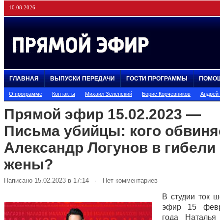
10.08.2026
ГЛАВНАЯ
ВЫПУСКИ ПЕРЕДАЧИ
ГОСТИ ПРОГРАММЫ
ПОМО
О программе
Контакты
Михаил Зеленский
Борис Корчевников
Андрей
Прямой эфир 15.02.2023 —
Письма убийцы: кого обвиня
Александр Логунов в гибели
жены?
Написано 15.02.2023 в 17:14 · Нет комментариев
В студии ток 
эфир 15 фев
года Наталья