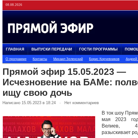
08.08.2026
ГЛАВНАЯ
ВЫПУСКИ ПЕРЕДАЧИ
ГОСТИ ПРОГРАММЫ
ПОМО
О программе
Контакты
Михаил Зеленский
Борис Корчевников
Андрей
Прямой эфир 15.05.2023 —
Исчезновение на БАМе: полв
ищу свою дочь
Написано 15.05.2023 в 18:24 · Нет комментариев
В ток шоу Прям
мая 2023 го
Велиев, 
разыскивает ро