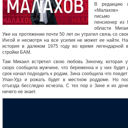
В редакцию 
«Малахов» 
письмо 75
пенсионер из 
области Миrа
Уже на протяжении почти 50 лет он утратил связь со св
Ингой и несмотря на все усилия не может ее найти. На
история в далеком 1975 году во время легендарной 
стройки БАМ.
Там Микаил встретил свою любовь Зиночку, которая 
скоро сообщила мужчине, что беременна и у них будет д
срок начал подходить к родам, Зина сообщила что поедет
Улан-Удэ и рожать будет в местном роддоме. Но по
отъезда бесследно исчезла. С тех пор о Зине и их доч
ничего не знает.