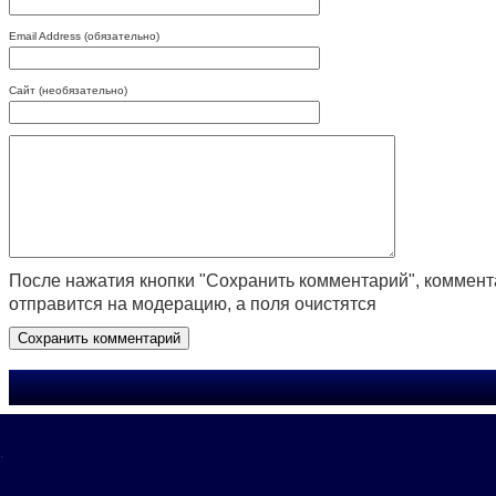
Email Address (обязательно)
Сайт (необязательно)
После нажатия кнопки "Сохранить комментарий", коммен
отправится на модерацию, а поля очистятся
.