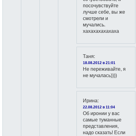
посочувствуйте
лучше себе, вы же
смотрели и
мучались.
хахахахахахаха
Таня
:
18.08.2012 в 21:01
Не переживайте, я
не мучалась))))
Ирина
:
22.08.2012 в 11:04
Об иронии у вас
самые туманные
представления,
надо сказать! Если