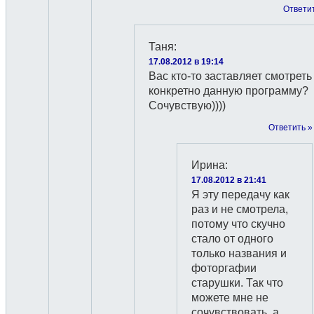
Ответи
Таня
:
17.08.2012 в 19:14
Вас кто-то заставляет смотреть
конкретно данную программу?
Сочувствую))))
Ответить »
Ирина
:
17.08.2012 в 21:41
Я эту передачу как
раз и не смотрела,
потому что скучно
стало от одного
только названия и
фоторгафии
старушки. Так что
можете мне не
сочувствовать, а