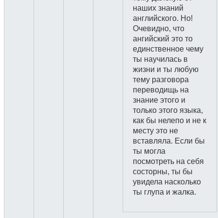
наших знаний
английского. Но!
Очевидно, что
ангийский это то
единственное чему
ты научилась в
жизни и ты любую
тему разговора
переводищь на
знание этого и
только этого языка,
как бы нелепо и не к
месту это не
вставляла. Если бы
ты могла
посмотреть на себя
состорны, ты бы
увидела насколько
ты глупа и жалка.