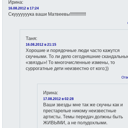
Ирина
:
16.08.2012 в 17:24
Скууууууука ваши Матвеевы!!!!!!!!!!!!!!
Таня
:
16.08.2012 в 21:15
Хорошие и порядочные люди часто кажутся
скучными. То ли дело сегодняшние скандальны
«звязды»! То многочисленные измены, то
суррогатные дети неизвестно от кого;))
Отв
Ирина
:
17.08.2012 в 02:28
Ваши звезды мне так же скучны как и
престарелые никому неизвестные
артисты. Темы передач должны быть
ЖИВЫМИ, а не полудохлыми.