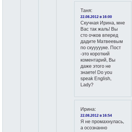
Таня
:
22.08.2012 в 16:00
Скучная Ирина, мне
Вас так жаль! Вы
сто очков вперед
дадите Матвеевым
по скуууууке. Пост
-это короткий
коментарий, Вы
даже этого не
знаете! Do you
speak English,
Lady?
Ирина
:
22.08.2012 в 16:54
Я не промахнулась,
а осознанно