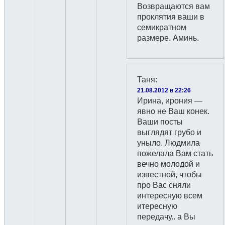
Возвращаются вам
проклятия ваши в
семикратном
размере. Аминь.
Таня
:
21.08.2012 в 22:26
Ирина, ирония —
явно не Ваш конек.
Ваши посты
выглядят грубо и
уныло. Людмила
пожелала Вам стать
вечно молодой и
известной, чтобы
про Вас сняли
интересную всем
итересную
передачу.. а Вы