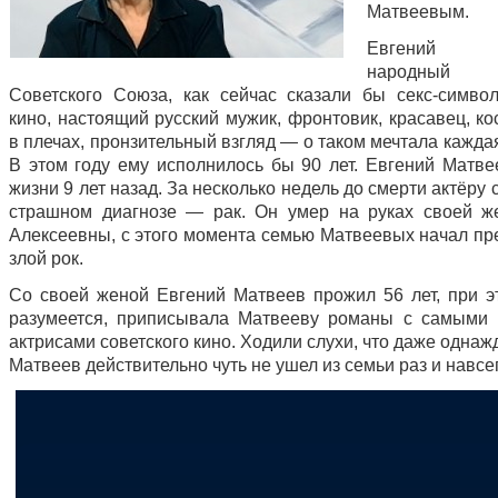
Матвеевым.
Евгений 
народный
Советского Союза, как сейчас сказали бы секс-символ
кино, настоящий русский мужик, фронтовик, красавец, к
в плечах, пронзительный взгляд — о таком мечтала кажд
В этом году ему исполнилось бы 90 лет. Евгений Матве
жизни 9 лет назад. За несколько недель до смерти актёру
страшном диагнозе — рак. Он умер на руках своей 
Алексеевны, с этого момента семью Матвеевых начал пр
злой рок.
Со своей женой Евгений Матвеев прожил 56 лет, при э
разумеется, приписывала Матвееву романы с самыми
актрисами советского кино. Ходили слухи, что даже одна
Матвеев действительно чуть не ушел из семьи раз и навсе