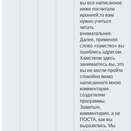
вы все написанное
ниже посчитали
иронией,то вам
нужно учиться
читать
внимательнее.
Далее, применяя
слово «хамство» вы
ошиблись адресом.
Хамством здесь
занимаетесь вы, это
вы не могли пройти
спокойно мимо
написанного мною
комментария
создателям
программы.
Заметьте,
комментария, а не
ПОСТА, как вы
выразились. Мы