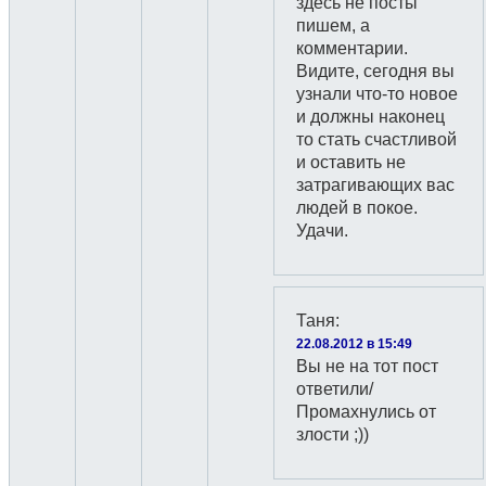
здесь не посты
пишем, а
комментарии.
Видите, сегодня вы
узнали что-то новое
и должны наконец
то стать счастливой
и оставить не
затрагивающих вас
людей в покое.
Удачи.
Таня
:
22.08.2012 в 15:49
Вы не на тот пост
ответили/
Промахнулись от
злости ;))