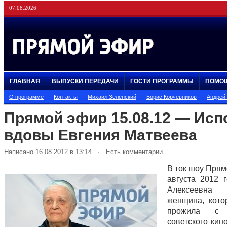
07.08.2026
ГЛАВНАЯ
ВЫПУСКИ ПЕРЕДАЧИ
ГОСТИ ПРОГРАММЫ
ПОМО
О программе
Контакты
Михаил Зеленский
Борис Корчевников
Андрей
Прямой эфир 15.08.12 — Исп
вдовы Евгения Матвеева
Написано 16.08.2012 в 13:14 · Есть комментарии
В ток шоу Прям
августа 2012 
Алексеевна 
женщина, кото
прожила с 
советского кин