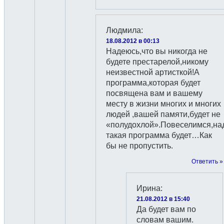
Людмила
:
18.08.2012 в 00:13
Надеюсь,что вы никогда не
будете престарелой,никому
неизвестной артисткой!А
программа,которая будет
посвящена вам и вашему
месту в жизни многих и многих
людей ,вашей памяти,будет не
«полудохлой».Повеселимся,н
такая программа будет…Как
бы не пропустить.
Ответить »
Ирина
:
21.08.2012 в 15:40
Да будет вам по
словам вашим.