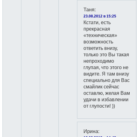
Таня
:
23.08.2012 в 15:25
Кстати, есть
прекрасная
«техническая»
возможность
ответить внизу,
только это Вы такая
непроходимо
глупая, что этого не
видите. Я там внизу
специально для Вас
смайлик сейчас
оставлю, желая Вам
удачи в избавлении
от глупости! ))
Ирина
: