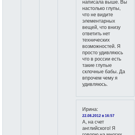
написала выше. Вы
настолько глупы,
что не видите
элементарных
вещей, что внизу
ответить нет
технических
возможностей. Я
просто удивляюсь
что в россии есть
такие глупые
склочные бабы. Да
впрочем чему я
удивляюсь.
Ирина
:
22.08.2012 в 16:57
А, на счет
английского! Я
говорю на многих