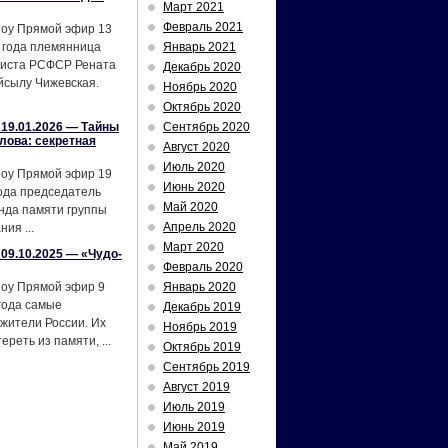
Март 2021
Февраль 2021
шоу Прямой эфир 13
 года племянница
Январь 2021
тиста РСФСР Рената
Декабрь 2020
йсылу Чижевская.
Ноябрь 2020
Октябрь 2020
19.01.2026 — Тайны
Сентябрь 2020
лова: секретная
Август 2020
Июль 2020
шоу Прямой эфир 19
Июнь 2020
ода председатель
Май 2020
нда памяти группы
Апрель 2020
ия ...
Март 2020
09.10.2025 — «Чудо-
Февраль 2020
шоу Прямой эфир 9
Январь 2020
года самые
Декабрь 2019
жители России. Их
Ноябрь 2019
реть из памяти, ...
Октябрь 2019
Сентябрь 2019
Август 2019
Июль 2019
Июнь 2019
Май 2019