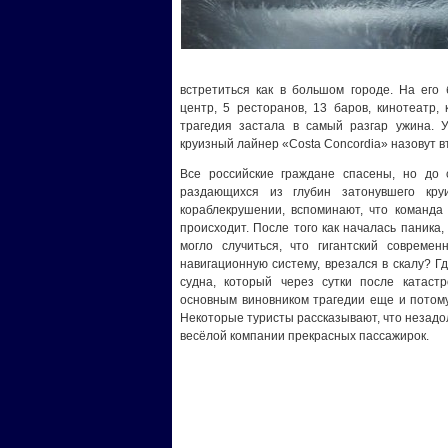
встретиться как в большом городе. На его
центр, 5 ресторанов, 13 баров, кинотеатр,
трагедия застала в самый разгар ужина. 
круизный лайнер «Costa Concordia» назовут 
Все российские граждане спасены, но до 
раздающихся из глубин затонувшего кру
кораблекрушении, вспоминают, что команда 
происходит. После того как началась паника,
могло случиться, что гигантский совреме
навигационную систему, врезался в скалу? Г
судна, который через сутки после катаст
основным виновником трагедии еще и потому
Некоторые туристы рассказывают, что незадо
весёлой компании прекрасных пассажирок.