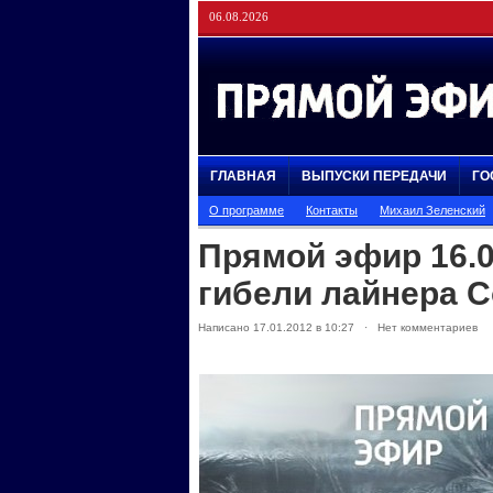
06.08.2026
ГЛАВНАЯ
ВЫПУСКИ ПЕРЕДАЧИ
ГО
О программе
Контакты
Михаил Зеленский
Прямой эфир 16.0
гибели лайнера C
Написано 17.01.2012 в 10:27 · Нет комментариев