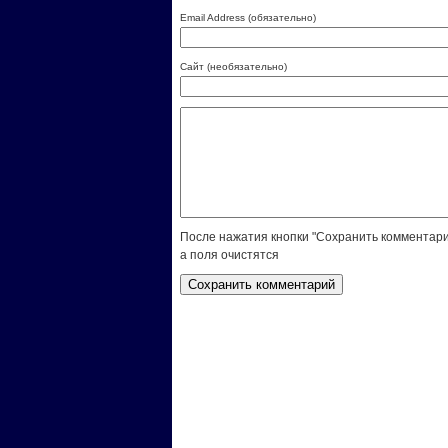
Email Address (обязательно)
Сайт (необязательно)
После нажатия кнопки "Сохранить комментари
а поля очистятся