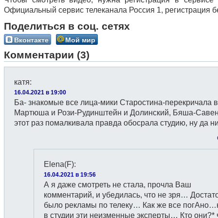
Официальный сервис телеканала Россия 1, регистрация б
Поделиться в соц. сетях
Вконтакте
Мой мир
Комментарии (3)
катя
:
16.04.2021 в 19:00
Ба- знакомые все лица-мики Старостина-перекричала в
Мартюша и Рози-Рудинштейн и Долинский, Бяша-Савен
этот раз помалкивала правда обосрала студию, ну да ни
Elena(F)
:
16.04.2021 в 19:56
А я даже смотреть не стала, прочла Ваш
комментарий, и убедилась, что не зря… Достат
было рекламы по телеку… Как же все погАно…
в студии эти неизменные эксперты… Кто они?* 