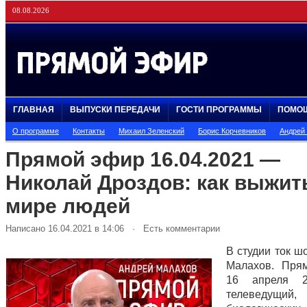
08.08.2026
ГЛАВНАЯ
ВЫПУСКИ ПЕРЕДАЧИ
ГОСТИ ПРОГРАММЫ
ПОМО
О программе
Контакты
Михаил Зеленский
Борис Корчевников
Андрей
Прямой эфир 16.04.2021 —
Николай Дроздов: как выжит
мире людей
Написано 16.04.2021 в 14:06 · Есть комментарии
В студии ток ш
Малахов. Пря
16 апреля 2
телеведущий