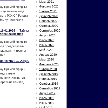
Март 2021
Февраль 2021
шоу Прямой эфир 13
 года племянница
Январь 2021
тиста РСФСР Рената
Декабрь 2020
йсылу Чижевская.
Ноябрь 2020
Октябрь 2020
19.01.2026 — Тайны
Сентябрь 2020
лова: секретная
Август 2020
Июль 2020
шоу Прямой эфир 19
Июнь 2020
ода председатель
Май 2020
нда памяти группы
Апрель 2020
ия ...
Март 2020
09.10.2025 — «Чудо-
Февраль 2020
шоу Прямой эфир 9
Январь 2020
года самые
Декабрь 2019
жители России. Их
Ноябрь 2019
реть из памяти, ...
Октябрь 2019
Сентябрь 2019
Август 2019
Июль 2019
Июнь 2019
Май 2019