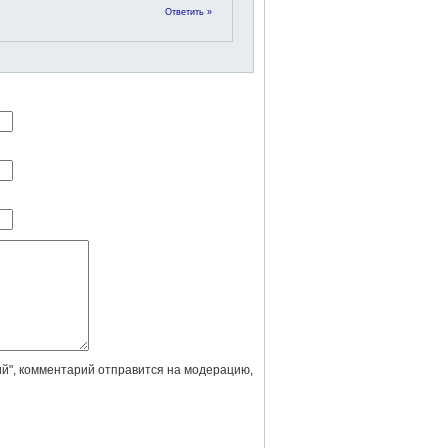
Ответить »
й", комментарий отправится на модерацию,