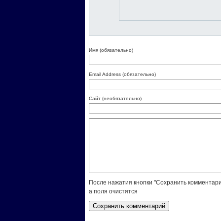
Имя (обязательно)
Email Address (обязательно)
Сайт (необязательно)
После нажатия кнопки "Сохранить комментари
а поля очистятся