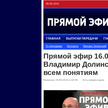
08.08.2026
ГЛАВНАЯ
ВЫПУСКИ ПЕРЕДАЧИ
ГО
О программе
Контакты
Михаил Зеленский
Прямой эфир 16.0
Владимир Долинск
всем понятиям
Написано 19.05.2014 в 16:58 · Есть комментарии