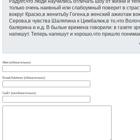
Радует,что люди научились отличать шоу от жизни и теп
только очень наивный или слабоумный поверит в страс
вокруг Краско,в женитьбу Гогена,в женский ажиотаж во
Серова,в чувства Шаляпина к Цимбалюк,в то,что Воло
балерина и и.д. В былые времена говорили: в газете зр
напишут. Теперь напишут и хорошо,что пришло понима
Имя (обязательно)
Email Address (обязательно)
Сайт (необязательно)