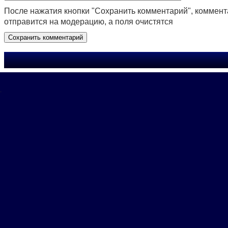
После нажатия кнопки "Сохранить комментарий", коммен
отправится на модерацию, а поля очистятся
.