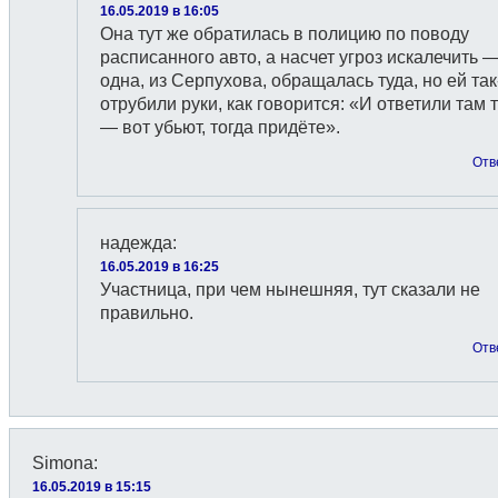
16.05.2019 в 16:05
Она тут же обратилась в полицию по поводу
расписанного авто, а насчет угроз искалечить —
одна, из Серпухова, обращалась туда, но ей так
отрубили руки, как говорится: «И ответили там 
— вот убьют, тогда придёте».
Отв
надежда
:
16.05.2019 в 16:25
Участница, при чем нынешняя, тут сказали не
правильно.
Отв
Simona
:
16.05.2019 в 15:15