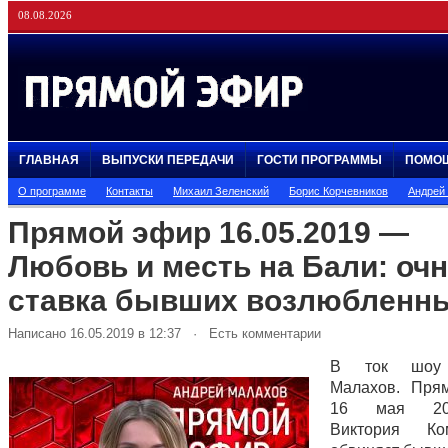
08.08.2026
ГЛАВНАЯ
ВЫПУСКИ ПЕРЕДАЧИ
ГОСТИ ПРОГРАММЫ
ПОМО
О программе
Контакты
Михаил Зеленский
Борис Корчевников
Андрей
Прямой эфир 16.05.2019 —
Любовь и месть на Бали: оч
ставка бывших возлюбленн
Написано 16.05.2019 в 12:37 · Есть комментарии
В ток шоу 
Малахов. Пря
16 мая 20
Виктория Ком