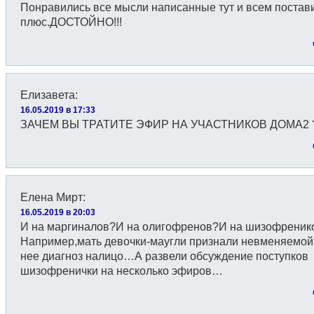
Понравились все мысли написанные тут и всем постав
плюс.ДОСТОЙНО!!!
Елизавета
:
16.05.2019 в 17:33
ЗАЧЕМ ВЫ ТРАТИТЕ ЭФИР НА УЧАСТНИКОВ ДОМА2 
Елена Мирт
:
16.05.2019 в 20:03
И на маргиналов?И на олигофренов?И на шизофреник
Например,мать девочки-маугли признали невменяемой.
нее диагноз налицо…А развели обсуждение поступков
шизофренички на несколько эфиров…