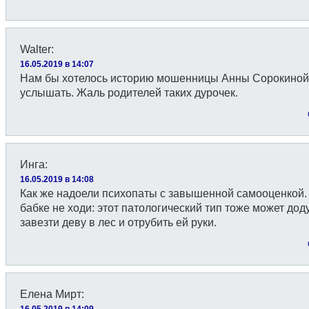
Walter
:
16.05.2019 в 14:07
Нам бы хотелось историю мошенницы Анны Сорокиной
услышать. Жаль родителей таких дурочек.
Инга
:
16.05.2019 в 14:08
Как же надоели психопаты с завышенной самооценкой. 
бабке не ходи: этот патологический тип тоже может дод
завезти деву в лес и отрубить ей руки.
Елена Мирт
:
16.05.2019 в 14:09