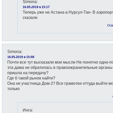
Simona
:
16.05.2019 в 15:17
Теперь уже не Астана-а Нурсул-Тан- В аэропор
сказали
Отв
Simona
:
16.05.2019 в 15:08
Почти все тут высказали мои мысли Не понятно одно-п
эта дама не обратилась в правоожранительные органы
пришла на передачу?
Где б такой рынок найти?
Она не участница Дом-2? Все грамотеи оттуда выйти мо
только
Инга
: