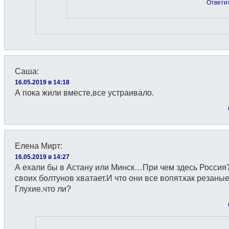
Ответи
Саша
:
16.05.2019 в 14:18
А пока жили вместе,все устраивало.
Елена Мирт
:
16.05.2019 в 14:27
А ехали бы в Астану или Минск…При чем здесь Россия
своих болтунов хватает.И что они все вопят.как резаны
Глухие.что ли?