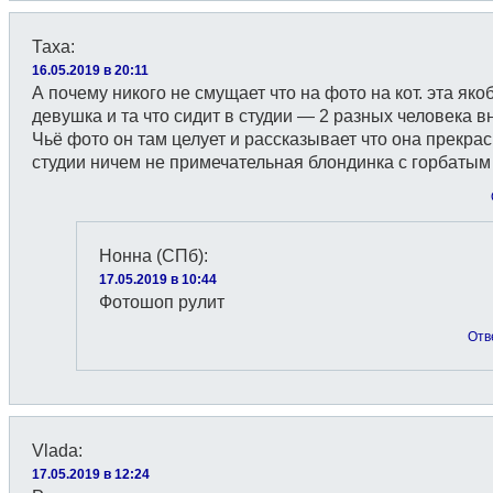
Таха
:
16.05.2019 в 20:11
А почему никого не смущает что на фото на кот. эта яко
девушка и та что сидит в студии — 2 разных человека в
Чьё фото он там целует и рассказывает что она прекра
студии ничем не примечательная блондинка с горбатым
Нонна (СПб)
:
17.05.2019 в 10:44
Фотошоп рулит
Отв
Vlada
:
17.05.2019 в 12:24