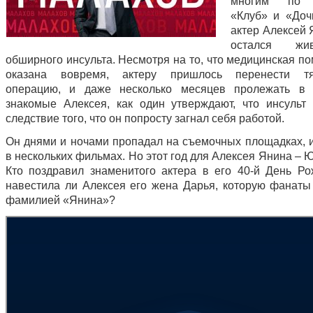
многим по 
«Клуб» и «Доч
актер Алексей 
остался жи
обширного инсульта. Несмотря на то, что медицинская п
оказана вовремя, актеру пришлось перенести т
операцию, и даже несколько месяцев пролежать в 
знакомые Алексея, как один утверждают, что инсуль
следствие того, что он попросту загнал себя работой.
Он днями и ночами пропадал на съемочных площадках, и
в нескольких фильмах. Но этот год для Алексея Янина –
Кто поздравил знаменитого актера в его 40-й День Р
навестила ли Алексея его жена Дарья, которую фанаты
фамилией «Янина»?