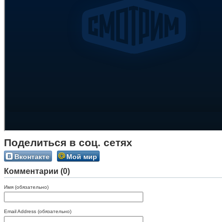
Поделиться в соц. сетях
Вконтакте
Мой мир
Комментарии (0)
Имя (обязательно)
Email Address (обязательно)