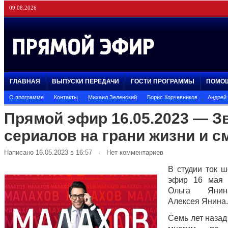
09.08.2026
ГЛАВНАЯ
ВЫПУСКИ ПЕРЕДАЧИ
ГОСТИ ПРОГРАММЫ
ПОМО
О программе
Контакты
Михаил Зеленский
Борис Корчевников
Андрей
Прямой эфир 16.05.2023 — З
сериалов на грани жизни и с
Написано 16.05.2023 в 16:57 · Нет комментариев
В студии ток 
эфир 16 мая 
Ольга Янин
Алексея Янина.
Семь лет назад