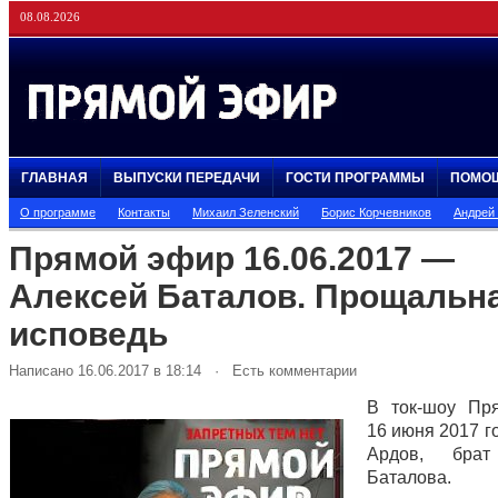
08.08.2026
ГЛАВНАЯ
ВЫПУСКИ ПЕРЕДАЧИ
ГОСТИ ПРОГРАММЫ
ПОМО
О программе
Контакты
Михаил Зеленский
Борис Корчевников
Андрей
Прямой эфир 16.06.2017 —
Алексей Баталов. Прощальн
исповедь
Написано 16.06.2017 в 18:14 · Есть комментарии
В ток-шоу Пр
16 июня 2017 г
Ардов, брат
Баталова.