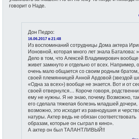
говорит о Наде.
Дон Педро
:
16.06.2017 в 21:48
Из воспоминаний сотрудницы Дома актера Ир
Ионовной, которая много лет знала Баталова: »
Дело в том, что Алексей Владимирович вообще
живет замкнуто и отдельно от всех. Например, 
очень мало общается со своим родным братом,
своей племянницей Анной Ардовой (звездой ш
«Одна за всех») вообще не знается. Вот и от с
своей отвернулся… Короче говоря, родственни
ему не нужны. Я не знаю, почему. Возможно, та
его сделала тяжелая болезнь младшей дочери, 
возможно, это исходит из равнодушия и черств
натуры. Актер ведь не обязан соответствовать
образам, которые он сыграл в кино».
А актер он был ТАЛАНТЛИВЫЙ!!