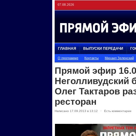
07.08.2026
ГЛАВНАЯ
ВЫПУСКИ ПЕРЕДАЧИ
ГО
О программе
Контакты
Михаил Зеленский
Прямой эфир 16.0
Неголливудский б
Олег Тактаров ра
ресторан
Написано 17.09.2013 в 13:12 · Есть комментарии