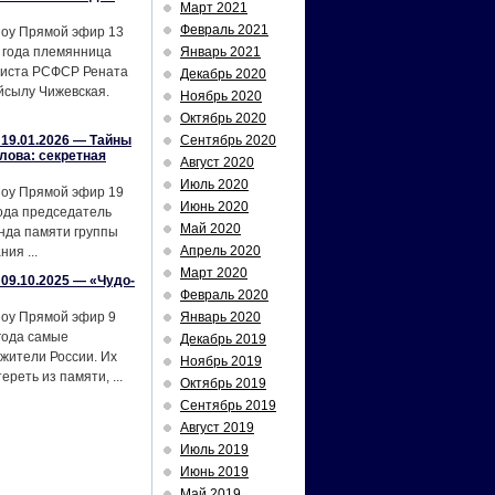
Март 2021
Февраль 2021
шоу Прямой эфир 13
 года племянница
Январь 2021
тиста РСФСР Рената
Декабрь 2020
йсылу Чижевская.
Ноябрь 2020
Октябрь 2020
19.01.2026 — Тайны
Сентябрь 2020
лова: секретная
Август 2020
Июль 2020
шоу Прямой эфир 19
Июнь 2020
ода председатель
Май 2020
нда памяти группы
Апрель 2020
ия ...
Март 2020
09.10.2025 — «Чудо-
Февраль 2020
шоу Прямой эфир 9
Январь 2020
года самые
Декабрь 2019
жители России. Их
Ноябрь 2019
реть из памяти, ...
Октябрь 2019
Сентябрь 2019
Август 2019
Июль 2019
Июнь 2019
Май 2019