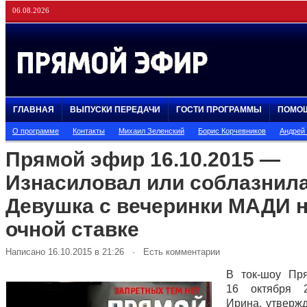
06.08.2026
ГЛАВНАЯ
ВЫПУСКИ ПЕРЕДАЧИ
ГОСТИ ПРОГРАММЫ
ПОМО
О программе
Контакты
Михаил Зеленский
Борис Корчевников
Андрей
Прямой эфир 16.10.2015 —
Изнасиловал или соблазнил
Девушка с вечеринки МАДИ 
очной ставке
Написано 16.10.2015 в 21:26 · Есть комментарии
В ток-шоу Пр
16 октября 
Ирина, утвержд