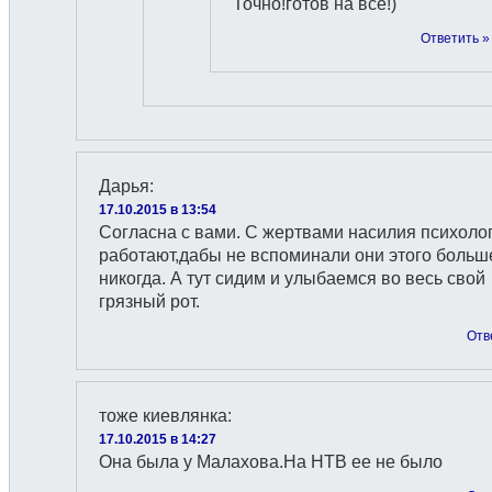
Точно!готов на все!)
Ответить »
Дарья
:
17.10.2015 в 13:54
Согласна с вами. С жертвами насилия психоло
работают,дабы не вспоминали они этого больш
никогда. А тут сидим и улыбаемся во весь свой
грязный рот.
Отв
тоже киевлянка
:
17.10.2015 в 14:27
Она была у Малахова.На НТВ ее не было