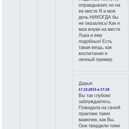
оправдывает, но на
ее месте Я и моя
дочь НИКОГДА бы
не оказались! Как и
мои внуки на месте
Льва и ему
подобных! Есть
такая вещь, как
воспитание и
личный пример.
Дарья
:
17.10.2015 в 17:19
Вы так глубоко
заблуждаетесь.
Повидала на своей
практике таких
мамочек, как Вы.
Они твердили тоже