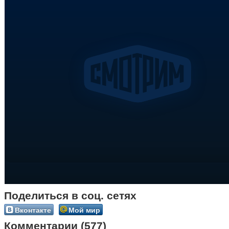
Поделиться в соц. сетях
Вконтакте
Мой мир
Комментарии (577)