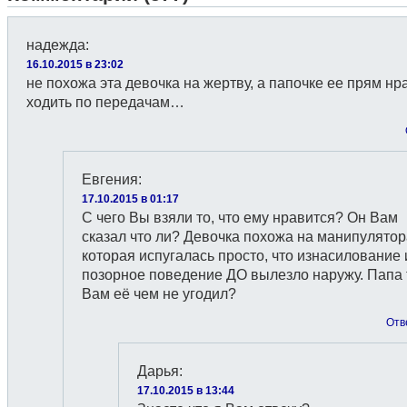
надежда
:
16.10.2015 в 23:02
не похожа эта девочка на жертву, а папочке ее прям нр
ходить по передачам…
Евгения
:
17.10.2015 в 01:17
С чего Вы взяли то, что ему нравится? Он Вам
сказал что ли? Девочка похожа на манипулятор
которая испугалась просто, что изнасилование 
позорное поведение ДО вылезло наружу. Папа 
Вам её чем не угодил?
Отв
Дарья
:
17.10.2015 в 13:44