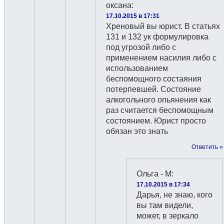
оксана
:
17.10.2015 в 17:31
Хреновый вы юрист. В статьях
131 и 132 ук формулировка
под угрозой либо с
применением насилия либо с
использованием
беспомощного состаяния
потерпевшей. Состояние
алкогольного опьянения как
раз считается беспомощным
состоянием. Юрист просто
обязан это знать
Ответить »
Ольга - М
:
17.10.2015 в 17:34
Дарья, не знаю, кого
вы там видели,
может, в зеркало