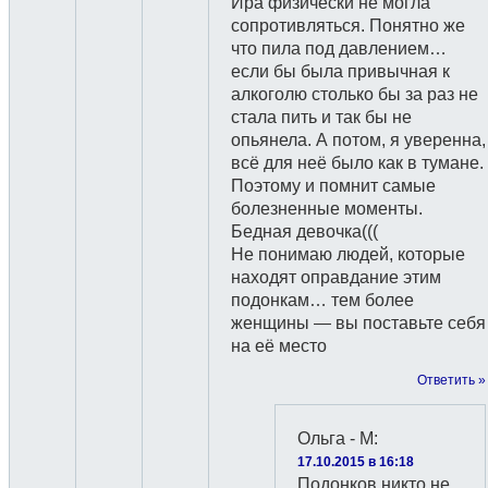
Ира физически не могла
сопротивляться. Понятно же
что пила под давлением…
если бы была привычная к
алкоголю столько бы за раз не
стала пить и так бы не
опьянела. А потом, я уверенна,
всё для неё было как в тумане.
Поэтому и помнит самые
болезненные моменты.
Бедная девочка(((
Не понимаю людей, которые
находят оправдание этим
подонкам… тем более
женщины — вы поставьте себя
на её место
Ответить »
Ольга - М
:
17.10.2015 в 16:18
Подонков никто не