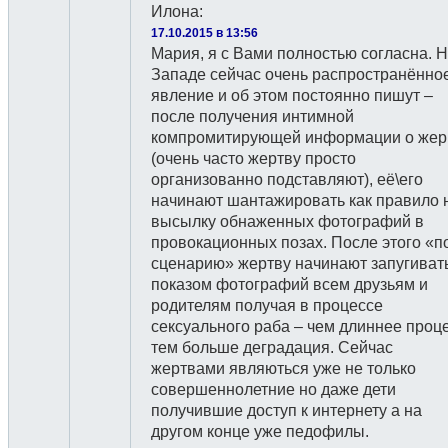
Илона
:
17.10.2015 в 13:56
Мария, я с Вами полностью согласна. 
Западе сейчас очень распространённо
явление и об этом постоянно пишут –
после получения интимной
компромитирующей информации о жер
(очень часто жертву просто
организованно подставляют), её\его
начинают шантажировать как правило 
высылку обнаженных фотографий в
провокационных позах. После этого «п
сценарию» жертву начинают запугиват
показом фотографий всем друзьям и
родителям получая в процессе
сексуального раба – чем длиннее проц
тем больше деградация. Сейчас
жертвами являються уже не только
совершеннолетние но даже дети
получившие доступ к интернету а на
другом конце уже педофилы.