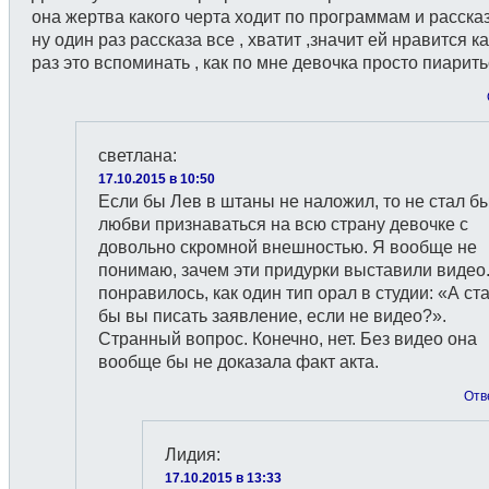
она жертва какого черта ходит по программам и рассказ
ну один раз рассказа все , хватит ,значит ей нравится 
раз это вспоминать , как по мне девочка просто пиаритьс
светлана
:
17.10.2015 в 10:50
Если бы Лев в штаны не наложил, то не стал бы
любви признаваться на всю страну девочке с
довольно скромной внешностью. Я вообще не
понимаю, зачем эти придурки выставили видео
понравилось, как один тип орал в студии: «А ст
бы вы писать заявление, если не видео?».
Странный вопрос. Конечно, нет. Без видео она
вообще бы не доказала факт акта.
Отв
Лидия
:
17.10.2015 в 13:33