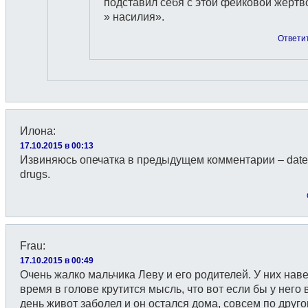
подставил себя с этой фейковой жертв
» насилия».
Ответи
Илона
:
17.10.2015 в 00:13
Извиняюсь опечатка в предыдущем комментарии – date
drugs.
Frau
:
17.10.2015 в 00:49
Очень жалко мальчика Леву и его родителей. У них нав
время в голове крутится мысль, что вот если бы у него в
день живот заболел и он остался дома, совсем по друг