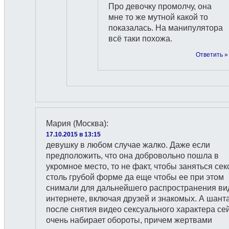
Про девочку промолчу, она
мне то же мутной какой то
показалась. На манипулятора
всё таки похожа.
Ответить »
Мария (Москва)
:
17.10.2015 в 13:15
девушку в любом случае жалко. Даже если
предположить, что она добровольно пошла в
укромное место, то не факт, чтобы заняться сек
столь грубой форме да еще чтобы ее при этом
снимали для дальнейшего распространения ви
интернете, включая друзей и знакомых. А шант
после снятия видео сексуального характера се
очень набирает обороты, причем жертвами