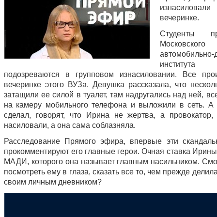
изнасило
вечеринке.
Студенты пр
Московского
автомобильно-
института
подозреваются в групповом изнасиловании. Все про
вечеринке этого ВУЗа. Девушка рассказала, что нескол
затащили ее силой в туалет, там надругались над ней, вс
на камеру мобильного телефона и выложили в сеть. А т
сделал, говорят, что Ирина не жертва, а провокатор,
насиловали, а она сама соблазняла.
Расследование Прямого эфира, впервые эти скандал
прокомментируют его главные герои. Очная ставка Ирины
МАДИ, которого она называет главным насильником. Смо
посмотреть ему в глаза, сказать все то, чем прежде делил
своим личным дневником?