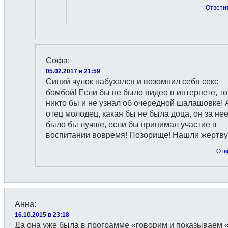
Ответи
Софа
:
05.02.2017 в 21:59
Синий чулок набухался и возомнил себя секс
бомбой! Если бы не было видео в интернете, то
никто бы и не узнал об очередной шалашовке! 
отец молодец, какая бы не была доца, он за нее
было бы лучше, если бы принимал участие в
воспитании вовремя! Позорище! Нашли жертву
Отв
Анна
:
16.10.2015 в 23:18
Да она уже была в программе «говорим и показываем «