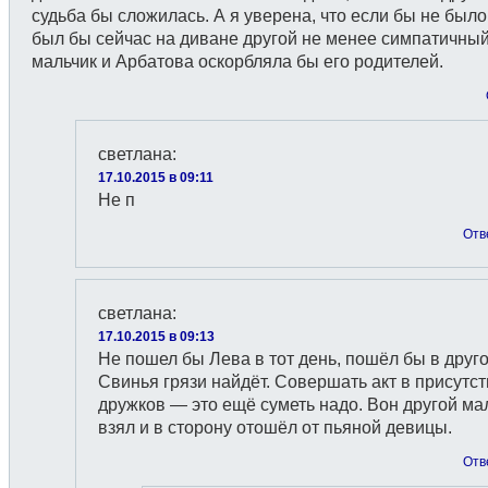
судьба бы сложилась. А я уверена, что если бы не был
был бы сейчас на диване другой не менее симпатичны
мальчик и Арбатова оскорбляла бы его родителей.
светлана
:
17.10.2015 в 09:11
Не п
Отв
светлана
:
17.10.2015 в 09:13
Не пошел бы Лева в тот день, пошёл бы в друго
Свинья грязи найдёт. Совершать акт в присутс
дружков — это ещё суметь надо. Вон другой ма
взял и в сторону отошёл от пьяной девицы.
Отв