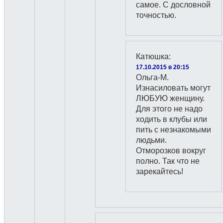
самое. С дословной
точностью.
Катюшка
:
17.10.2015 в 20:15
Ольга-М.
Изнасиловать могут
ЛЮБУЮ женщину.
Для этого не надо
ходить в клубы или
пить с незнакомыми
людьми.
Отморозков вокруг
полно. Так что не
зарекайтесь!