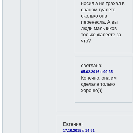
носил а не трахал в
сраном туалете
сколько она
перенесла. А вы
люди мальчиков
только жалеете за
что?
светлана
:
05.02.2016 в 09:35
Конечно, она им
сделала только
хорошо)))
Евгения
:
17.10.2015 в 14:51