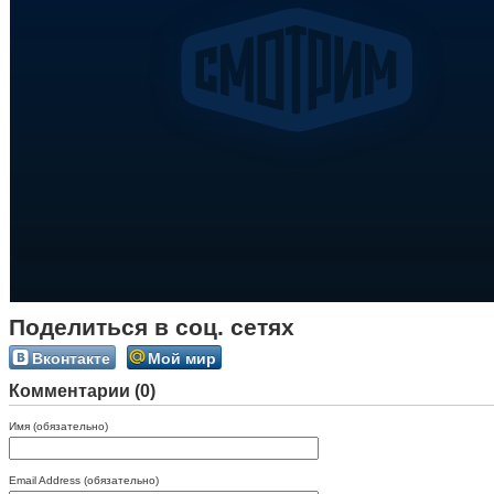
Поделиться в соц. сетях
Вконтакте
Мой мир
Комментарии (0)
Имя (обязательно)
Email Address (обязательно)