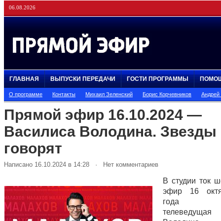
06.08.2026
ГЛАВНАЯ
ВЫПУСКИ ПЕРЕДАЧИ
ГОСТИ ПРОГРАММЫ
ПОМО
О программе
Контакты
Михаил Зеленский
Борис Корчевников
Андрей
Прямой эфир 16.10.2024 —
Василиса Володина. Звезды
говорят
Написано 16.10.2024 в 14:28 · Нет комментариев
В студии ток 
эфир 16 окт
года аст
телеведущая