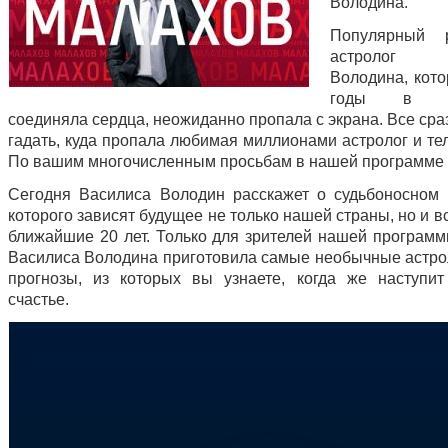
Володина.
Популярный р
астролог В
Володина, кото
годы в те
соединяла сердца, неожиданно пропала с экрана. Все сра
гадать, куда пропала любимая миллионами астролог и те
По вашим многочисленным просьбам в нашей программе 
Сегодня Василиса Володин расскажет о судьбоносном 
которого зависят будущее не только нашей страны, но и в
ближайшие 20 лет. Только для зрителей нашей программ
Василиса Володина приготовила самые необычные астро
прогнозы, из которых вы узнаете, когда же наступи
счастье.