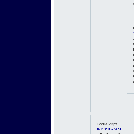
Елена Мирт
:
19.11.2017 в 16:04