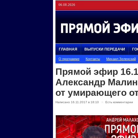
06.08.2026
ГЛАВНАЯ
ВЫПУСКИ ПЕРЕДАЧИ
ГО
О программе
Контакты
Михаил Зеленский
Прямой эфир 16.1
Александр Малин
от умирающего о
Написано 16.11.2017 в 18:10 · Есть комментарии