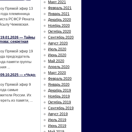
Март 2021
Февраль 2021
шоу Прямой эфир 13
 года племянница
Январь 2021
тиста РСФСР Рената
Декабрь 2020
йсылу Чижевская.
Ноябрь 2020
Октябрь 2020
19.01.2026 — Тайны
Сентябрь 2020
лова: секретная
Август 2020
Июль 2020
шоу Прямой эфир 19
Июнь 2020
ода председатель
Май 2020
нда памяти группы
Апрель 2020
ия ...
Март 2020
09.10.2025 — «Чудо-
Февраль 2020
шоу Прямой эфир 9
Январь 2020
года самые
Декабрь 2019
жители России. Их
Ноябрь 2019
реть из памяти, ...
Октябрь 2019
Сентябрь 2019
Август 2019
Июль 2019
Июнь 2019
Май 2019