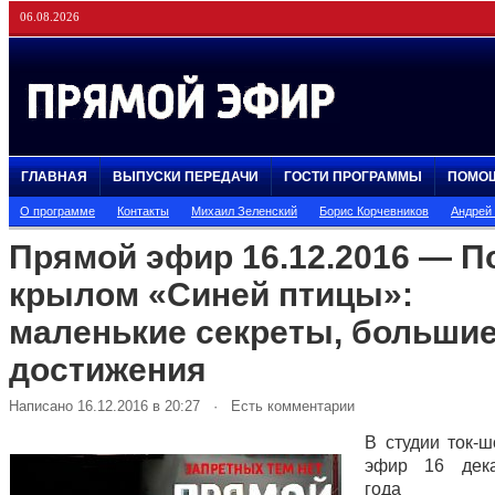
06.08.2026
ГЛАВНАЯ
ВЫПУСКИ ПЕРЕДАЧИ
ГОСТИ ПРОГРАММЫ
ПОМО
О программе
Контакты
Михаил Зеленский
Борис Корчевников
Андрей
Прямой эфир 16.12.2016 — П
крылом «Синей птицы»:
маленькие секреты, больши
достижения
Написано 16.12.2016 в 20:27 · Есть комментарии
В студии ток-
эфир 16 дек
года 