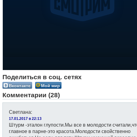
Поделиться в соц. сетях
Вконтакте
Мой мир
Комментарии (28)
Светлана
:
17.01.2017 в 22:13
Штурм -эталон глупости.Мы все в молодости считали,ч
главное в парне-это красота.Молодости свойственно