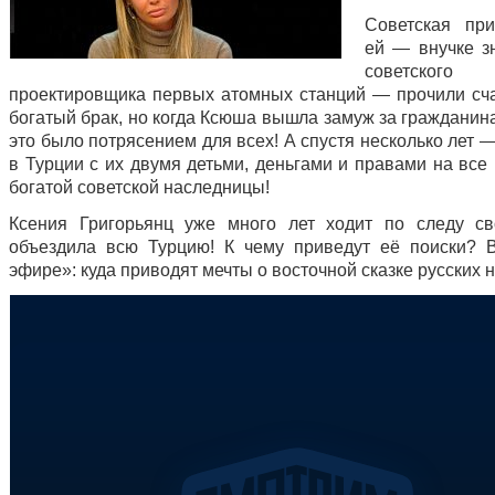
Советская пр
ей — внучке з
советского 
проектировщика первых атомных станций — прочили сч
богатый брак, но когда Ксюша вышла замуж за гражданин
это было потрясением для всех! А спустя несколько лет 
в Турции с их двумя детьми, деньгами и правами на все
богатой советской наследницы!
Ксения Григорьянц уже много лет ходит по следу св
объездила всю Турцию! К чему приведут её поиски?
эфире»: куда приводят мечты о восточной сказке русских