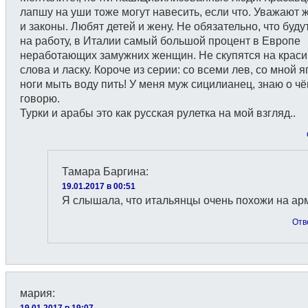
лапшу на уши тоже могут навесить, если что. Уважают
и законы. Любят детей и жену. Не обязательно, что буду
на работу, в Италии самый большой процент в Европе
неработающих замужних женщин. Не скупятся на крас
слова и ласку. Короче из серии: со всеми лев, со мной я
ноги мыть воду пить! У меня муж сицилианец, знаю о ч
говорю.
Турки и арабы это как русская рулетка на мой взгляд..
Тамара Баргина
:
19.01.2017 в 00:51
Я слышала, что итальянцы очень похожи на а
Отв
мария
:
19.01.2017 в 19:07