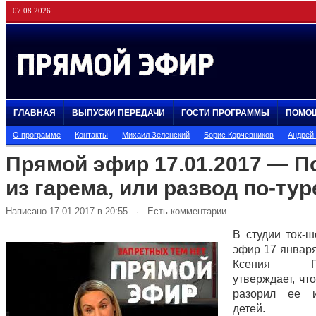
07.08.2026
ГЛАВНАЯ
ВЫПУСКИ ПЕРЕДАЧИ
ГОСТИ ПРОГРАММЫ
ПОМО
О программе
Контакты
Михаил Зеленский
Борис Корчевников
Андрей
Прямой эфир 17.01.2017 — П
из гарема, или развод по-тур
Написано 17.01.2017 в 20:55 · Есть комментарии
В студии ток-
эфир 17 января
Ксения Гри
утверждает, чт
разорил ее 
детей.