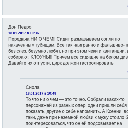
Дон Педро
:
18.01.2017 в 10:36
Передача НИ О ЧЕМ!! Сидит размазываем сопли по
накаченным губищам. Все так наигранно и фальшиво- 
без слез, безумно любят, но при этом чеки и квитанции, 
собирают. КЛОУНЫ!! Причем все сидящие на белом див
Давайте их отпусти, цирк должен гастролировать.
Сиола
:
18.01.2017 в 10:48
То что ни о чем — это точно. Собрали каких-то
персонажей из разных опер, одни пришли себя
показать, другие о себе напомнить. А Ксении, в
таки, даже при неземной любви к мужу стоило 
поинтересоваться, что он ей подсовывает на