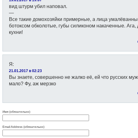
вид штурм убил наповал.
—
Все такие домохозяйки примерные, а лица умалёванны
ботоксом обколотые, губы силиконом накаченные. Ага, 
кухни!
Я
:
21.01.2017 в 02:23
Вы знаете, совершенно не жалко её, ей что русских му
мало? Фу, аж мерзко
Имя (обязательно)
Email Address (обязательно)