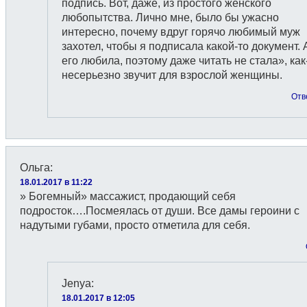
подпись. Вот, даже, из простого женского
любопытства. Лично мне, было бы ужасно
интересно, почему вдруг горячо любимый муж
захотел, чтобы я подписала какой-то документ. 
его любила, поэтому даже читать не стала», как
несерьезно звучит для взрослой женщины.
Отв
Ольга
:
18.01.2017 в 11:22
» Богемный» массажист, продающий себя
подросток….Посмеялась от души. Все дамы героини с
надутыми губами, просто отметила для себя.
Jenyа
:
18.01.2017 в 12:05