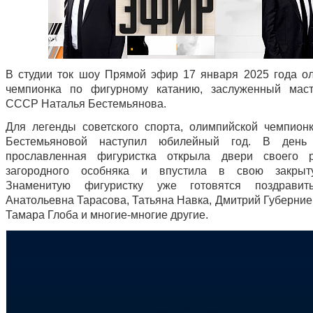
В студии ток шоу Прямой эфир 17 января 2025 года о
чемпионка по фигурному катанию, заслуженный маст
СССР Наталья Бестемьянова.
Для легенды советского спорта, олимпийской чемпион
Бестемьяновой наступил юбилейный год. В день
прославленная фигуристка открыла двери своего р
загородного особняка и впустила в свою закрыт
Знаменитую фигуристку уже готовятся поздравит
Анатольевна Тарасова, Татьяна Навка, Дмитрий Губерние
Тамара Глоба и многие-многие другие.