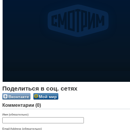
Поделиться в соц. сетях
Вконтакте
Мой мир
Комментарии (0)
Имя (обязательно)
Email Address (обязательно)