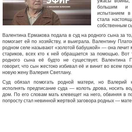
ужасы войны,
большим и 
испытанием в
стала настоящ
собственным с
Валентина Ермакова подала в суд на родного сына за то,
помогает ей по хозяйству, и выиграла. Валентину Плато
родном селе называют «золотой бабушкой» — она лечит 
стариков, всех кто к ней обращается за помощью. Вот 
родного сына её будто не существует. Валентина П
говорит, что сын жестоко избивал её и винит во всем п
новую жену Валерия Светлану.
Суд обязал помогать родной матери, но Валерий 
исполнять предписание суда — колоть дрова, носить вод
дом. По его словам мать клевещет на него, обвиняя в п
попросту стал невинной жертвой заговора родных — матер