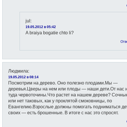
jul
:
19.05.2012 в 05:42
A braiya bogatie chto li?
Отв
Людмила
:
19.05.2012 в 08:14
Посмотрим на дерево. Оно полезно плодами.Мы —
деревья.Цверы на нем или плоды — наши дети.От нас 
туда червоточины.Что растет на нашем дереве? Сочны
или нет таковых, как у проклятой смоковницы, по
Евангелию.Взрослые должны помогать подниматься де
своих — есть брошенные. В итоге с нас это спросят.