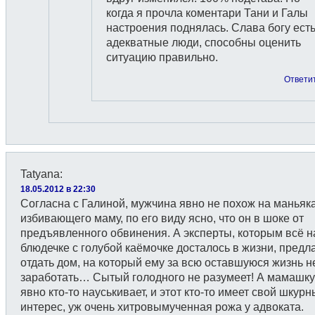
когда я прочла коментари Тани и Галы
настроения поднялась. Слава богу ест
адекватные люди, способны оценить
ситуацию правильно.
Ответи
Tatyana
:
18.05.2012 в 22:30
Согласна с Галиной, мужчина явно не похож на маньяка
избивающего маму, по его виду ясно, что он в шоке от
предъявленного обвинения. А эксперты, которым всё н
блюдечке с голубой каёмочке досталось в жизни, предл
отдать дом, на который ему за всю оставшуюся жизнь н
заработать… Сытый голодного не разумеет! А мамашку
явно кто-то науськивает, и этот кто-то имеет свой шкур
интерес, уж очень хитровымученная рожа у адвоката.