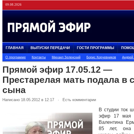
09.08.2026
ГЛАВНАЯ
ВЫПУСКИ ПЕРЕДАЧИ
ГОСТИ ПРОГРАММЫ
ПОМО
О программе
Контакты
Михаил Зеленский
Борис Корчевников
Андрей
Прямой эфир 17.05.12 —
Престарелая мать подала в с
сына
Написано 18.05.2012 в 12:17 · Есть комментарии
В студии ток 
эфир 17 мая 
Валентина Ер
85 лет, она