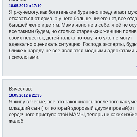
18.05.2012 в 17:10
Я ржунемогу, как богатенькие буратино предлагают муж
отказаться от дома, а у него больше ничего нет, всё отд
бывшей жене и детям. Мама явно не в себе, я её не ос
все такими будем, но столько стареньких женщин поли
своих невесток, детей только потому, что уже не могут
адекватно оценивать ситуацию. Господа эксперты, будь
ближе к народу, не все являются модными адвокатами 
психологами.
Вячеслав
:
18.05.2012 в 21:35
Я живу в Чесме, все это закончилось после того как ум
младший сын (тот который здоровый двухметровый)от
сердечного приступа этой МАМЫ, теперь ни каких изби
жалоб