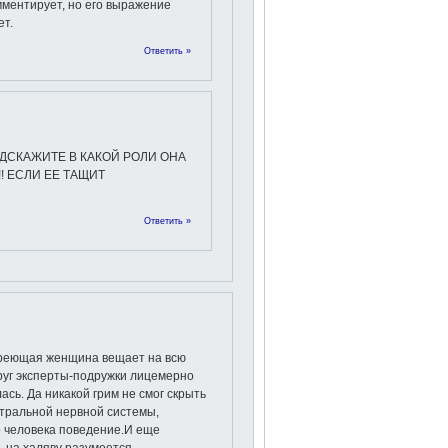
мментирует, но его выражение
ет.
Ответить »
ОДСКАЖИТЕ В КАКОЙ РОЛИ ОНА
!! ЕСЛИ ЕЕ ТАЩИТ
Ответить »
ареющая женщина вещает на всю
круг эксперты-подружки лицемерно
ась. Да никакой грим не смог скрыть
тральной нервной системы,
 человека поведение.И еще