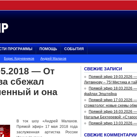
СТИ ПРОГРАММЫ
ПОМОЩЬ
СОБЫТИЯ
Борис Корчевников
Андрей Малахов
5.2018 — От
СВЕЖИЕ ЗАПИСИ
Прямой эфир 19.03.2026 
ва сбежал
Литвинову – 75! Мистика и та
Прямой эфир 18.03.2026 — 
енный и она
файлах Эпштейна
Прямой эфир 17.03.2026 —
стоматолог: новые схемы обм
Прямой эфир 16.03.2026 —
Натальи Бехтеревой: «Старос
В ток шоу «Андрей Малахов.
Прямой эфир 13.03.2026 
Прямой эфир» 17 мая 2018 года
заслуженная артистка России
СВЕЖИЕ КОММЕНТАРИ