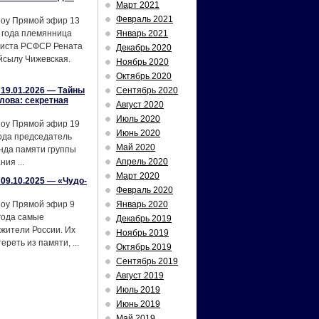
Март 2021
Февраль 2021
шоу Прямой эфир 13
 года племянница
Январь 2021
тиста РСФСР Рената
Декабрь 2020
йсылу Чижевская.
Ноябрь 2020
Октябрь 2020
19.01.2026 — Тайны
Сентябрь 2020
лова: секретная
Август 2020
Июль 2020
шоу Прямой эфир 19
Июнь 2020
ода председатель
Май 2020
нда памяти группы
Апрель 2020
ия ...
Март 2020
09.10.2025 — «Чудо-
Февраль 2020
шоу Прямой эфир 9
Январь 2020
года самые
Декабрь 2019
жители России. Их
Ноябрь 2019
реть из памяти, ...
Октябрь 2019
Сентябрь 2019
Август 2019
Июль 2019
Июнь 2019
Май 2019