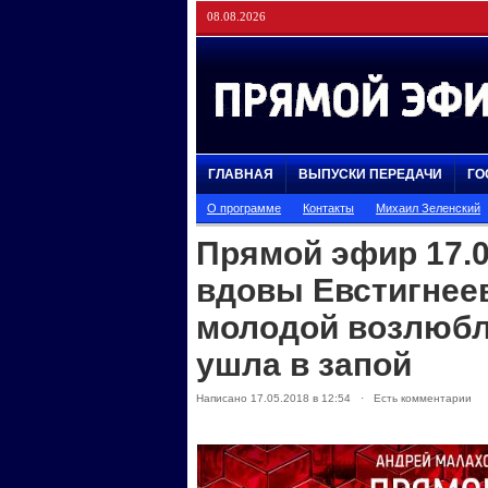
08.08.2026
ГЛАВНАЯ
ВЫПУСКИ ПЕРЕДАЧИ
ГО
О программе
Контакты
Михаил Зеленский
Прямой эфир 17.0
вдовы Евстигнее
молодой возлюбл
ушла в запой
Написано 17.05.2018 в 12:54 · Есть комментарии