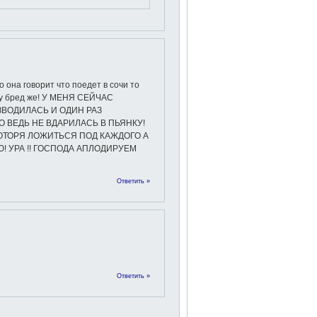
то она говорит что поедет в сочи то
 ну бред же! У МЕНЯ СЕЙЧАС
АЗВОДИЛАСЬ И ОДИН РАЗ
О ВЕДЬ НЕ ВДАРИЛАСЬ В ПЬЯНКУ!
ОТОРЯ ЛОЖИТЬСЯ ПОД КАЖДОГО А
! УРА !! ГОСПОДА АПЛОДИРУЕМ
Ответить »
Ответить »