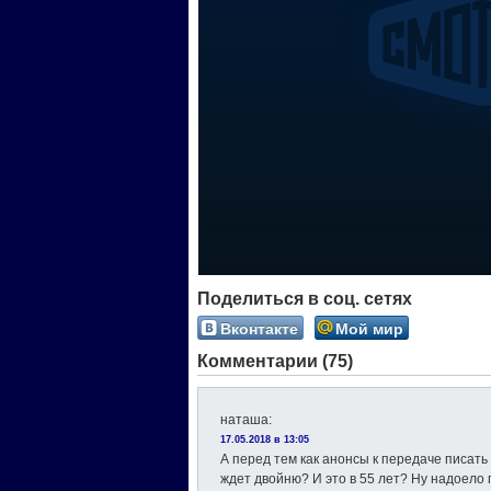
Поделиться в соц. сетях
Вконтакте
Мой мир
Комментарии (75)
наташа
:
17.05.2018 в 13:05
А перед тем как анонсы к передаче писат
ждет двойню? И это в 55 лет? Ну надоело 