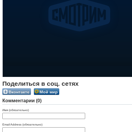
Поделиться в соц. сетях
Вконтакте
Мой мир
Комментарии (0)
Имя (обязательно)
Email Address (обязательно)