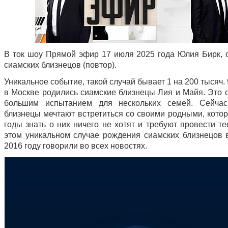
В ток шоу Прямой эфир 17 июля 2025 года Юлия Бирк, 
сиамских близнецов (повтор).
Уникальное событие, такой случай бывает 1 на 200 тысяч. 
в Москве родились сиамские близнецы Лия и Майя. Это с
большим испытанием для нескольких семей. Сейчас
близнецы мечтают встретиться со своими родными, котор
годы знать о них ничего не хотят и требуют провести т
этом уникальном случае рождения сиамских близнецов 
2016 году говорили во всех новостях.