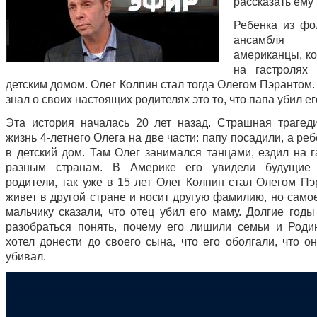
рассказать ему 
Ребенка из фо
ансамбля у
американцы, ко
на гастроля
детским домом. Олег Колпин стал тогда Олегом Пэрантом. 
знал о своих настоящих родителях это то, что папа убил ег
Эта история началась 20 лет назад. Страшная трагед
жизнь 4-летнего Олега на две части: папу посадили, а ре
в детский дом. Там Олег занимался танцами, ездил на г
разным странам. В Америке его увидели будущие
родители, так уже в 15 лет Олег Колпин стал Олегом Пэ
живет в другой стране и носит другую фамилию, но само
мальчику сказали, что отец убил его маму. Долгие годы
разобраться понять, почему его лишили семьи и Роди
хотел донести до своего сына, что его оболгали, что о
убивал.