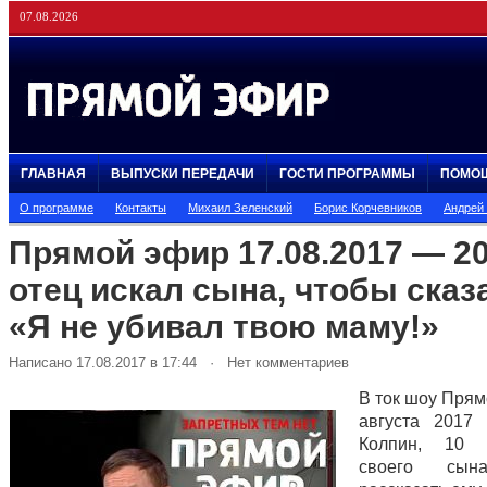
07.08.2026
ГЛАВНАЯ
ВЫПУСКИ ПЕРЕДАЧИ
ГОСТИ ПРОГРАММЫ
ПОМО
О программе
Контакты
Михаил Зеленский
Борис Корчевников
Андрей
Прямой эфир 17.08.2017 — 20
отец искал сына, чтобы сказ
«Я не убивал твою маму!»
Написано 17.08.2017 в 17:44 · Нет комментариев
В ток шоу Прям
августа 2017
Колпин, 10 
своего сын