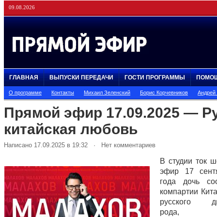
09.08.2026
ГЛАВНАЯ
ВЫПУСКИ ПЕРЕДАЧИ
ГОСТИ ПРОГРАММЫ
ПОМО
О программе
Контакты
Михаил Зеленский
Борис Корчевников
Андрей
Прямой эфир 17.09.2025 — Р
китайская любовь
Написано 17.09.2025 в 19:32 · Нет комментариев
В студии ток 
эфир 17 сент
года дочь со
компартии Кита
русского дв
рода, пр