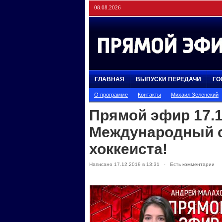
08.08.2026
ГЛАВНАЯ
ВЫПУСКИ ПЕРЕДАЧИ
ГО
О программе
Контакты
Михаил Зеленский
Прямой эфир 17.1
Международный с
хоккеиста!
Написано 17.12.2019 в 13:31 · Есть комментарии