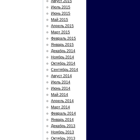
Август 2015
Июль 2015
Июнь 2015
Май 2015
Апрель 2015
Март 2015
Февраль 2015
Январь 2015
Декабрь 2014
Ноябрь 2014
Октябрь 2014
Сентябрь 2014
Август 2014
Июль 2014
Июнь 2014
Май 2014
Апрель 2014
Март 2014
Февраль 2014
Январь 2014
Декабрь 2013
Ноябрь 2013
Октябрь 2013