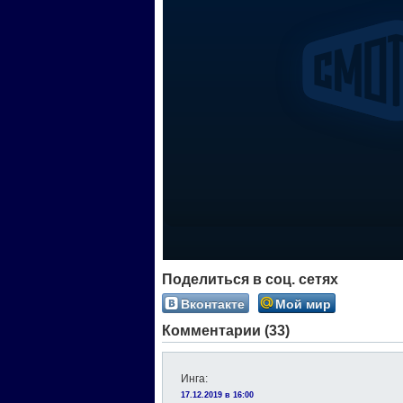
Поделиться в соц. сетях
Вконтакте
Мой мир
Комментарии (33)
Инга
:
17.12.2019 в 16:00