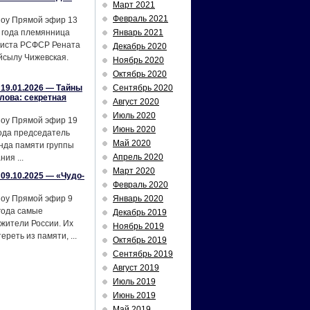
Март 2021
Февраль 2021
шоу Прямой эфир 13
 года племянница
Январь 2021
тиста РСФСР Рената
Декабрь 2020
йсылу Чижевская.
Ноябрь 2020
Октябрь 2020
19.01.2026 — Тайны
Сентябрь 2020
лова: секретная
Август 2020
Июль 2020
шоу Прямой эфир 19
Июнь 2020
ода председатель
Май 2020
нда памяти группы
Апрель 2020
ия ...
Март 2020
09.10.2025 — «Чудо-
Февраль 2020
шоу Прямой эфир 9
Январь 2020
года самые
Декабрь 2019
жители России. Их
Ноябрь 2019
реть из памяти, ...
Октябрь 2019
Сентябрь 2019
Август 2019
Июль 2019
Июнь 2019
Май 2019