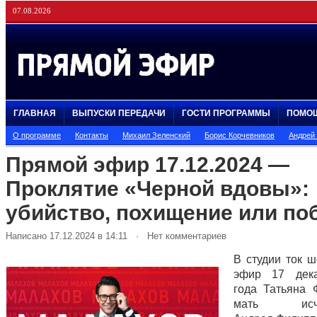
07.08.2026
ГЛАВНАЯ
ВЫПУСКИ ПЕРЕДАЧИ
ГОСТИ ПРОГРАММЫ
ПОМО
О программе
Контакты
Михаил Зеленский
Борис Корчевников
Андрей
Прямой эфир 17.12.2024 —
Проклятие «Черной вдовы»:
убийство, похищение или по
Написано 17.12.2024 в 14:11 · Нет комментариев
В студии ток 
эфир 17 дек
года Татьяна 
мать исчез