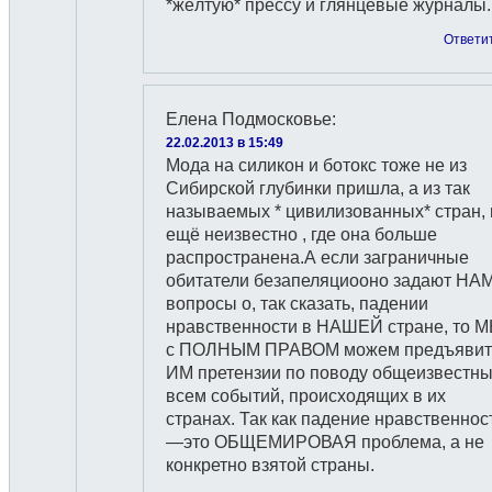
*жёлтую* прессу и глянцевые журналы.
Ответи
Елена Подмосковье
:
22.02.2013 в 15:49
Мода на силикон и ботокс тоже не из
Сибирской глубинки пришла, а из так
называемых * цивилизованных* стран, 
ещё неизвестно , где она больше
распространена.А если заграничные
обитатели безапеляциооно задают НА
вопросы о, так сказать, падении
нравственности в НАШЕЙ стране, то 
с ПОЛНЫМ ПРАВОМ можем предъявит
ИМ претензии по поводу общеизвестн
всем событий, происходящих в их
странах. Так как падение нравственнос
—это ОБЩЕМИРОВАЯ проблема, а не
конкретно взятой страны.