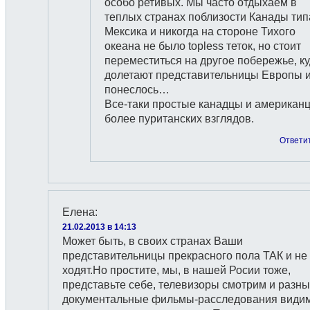
особо ретивых. Мы часто отдыхаем в
теплых странах поблизости Канады тип
Мексика и никогда на стороне Тихого
океана не было topless теток, но стоит
переместиться на другое побережье, к
долетают представительницы Европы 
понеслось…
Все-таки простые канадцы и американ
более пуританских взглядов.
Ответи
Елена
:
21.02.2013 в 14:13
Может быть, в своих странах Ваши
представительницы прекрасного пола ТАК и не
ходят.Но простите, мы, в нашей Росии тоже,
представьте себе, телевизоры смотрим и разн
документальные фильмы-расследования видим