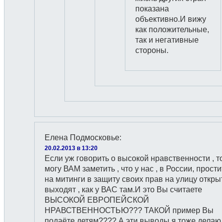
показана
объективно.И вижу
как положительные,
так и негативные
стороны.
Елена Подмосковье
:
20.02.2013 в 13:20
Если уж говорить о высокой нравственности , т
могу ВАМ заметить , что у нас , в России, прости
на митинги в защиту своих прав на улицу откры
выходят , как у ВАС там.И это Вы считаете
ВЫСОКОЙ ЕВРОПЕЙСКОЙ
НРАВСТВЕННОСТЬЮ??? ТАКОЙ пример Вы
подаёте детям???? А эти выводы я тоже делаю