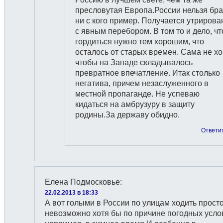
пресловутая Европа.России нельзя бра
ни с кого пример. Получается утрирова
с явным перебором. В том то и дело, чт
гордиться нужно тем хорошим, что
осталось от старых времен. Сама не хо
чтобы на Западе складывалось
превратное впечатление. Итак столько
негатива, причем незаслуженного в
местной пропаганде. Не успеваю
кидаться на амбрузуру в защиту
родины.За державу обидно.
Ответи
Елена Подмосковье
:
22.02.2013 в 18:33
А вот голыми в России по улицам ходить прост
невозможно хотя бы по причине погодных услов