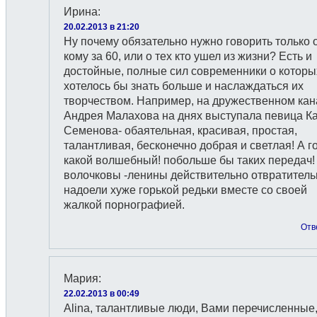
Ирина
:
20.02.2013 в 21:20
Ну почему обязательно нужно говорить только о
кому за 60, или о тех кто ушел из жизни? Есть и
достойные, полные сил современники о которы
хотелось бы знать больше и наслаждаться их
творчеством. Например, на дружественном кан
Андрея Малахова на днях выступала певица К
Семенова- обаятельная, красивая, простая,
талантливая, бесконечно добрая и светлая! А г
какой волшебный! побольше бы таких передач!
волочковы -ленины действительно отвратитель
надоели хуже горькой редьки вместе со своей
жалкой порнографией.
Отв
Мария
:
22.02.2013 в 00:49
Alina, талантливые люди, Вами перечисленные