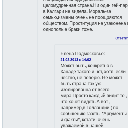
целомудренная страна.Ни один гей-па
в Калгари не видела. Мораль-за
семью,измены очень не поощряются
обществом. Проституция не узаконена 
однополые браки тоже.
Ответи
Елена Подмосковье
:
21.02.2013 в 14:02
Может быть, конкретно в
Канаде такого и нет, хотя, если
честно, не поверю. Не может
быть страна так уж
изолированна от всего
мира.Просто каждый видит то ,
что хочет видеть.А вот ,
например,в Голландии ( по
сообщению газеты *Аргументы
и факты*, кстати, очень
уважаемой в нашей