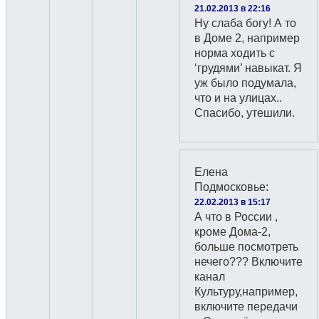
21.02.2013 в 22:16
Ну слаба богу! А то
в Доме 2, например
норма ходить с
‘грудями’ навыкат. Я
уж было подумала,
что и на улицах..
Спасибо, утешили.
Елена
Подмосковье
:
22.02.2013 в 15:17
А что в России ,
кроме Дома-2,
больше посмотреть
нечего??? Включите
канал
Культуру,например,
включите передачи