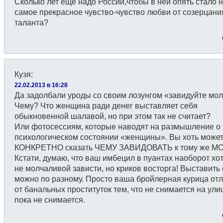
Сколько лет еще надо России,чтобы в ней опять стало 
самое прекрасное чувство-чувство любви от созерцани
таланта?
Кузя
:
22.02.2013 в 16:28
Да задолбали уроды со своим лозунгом «завидуйте мол
Чему? Что женщина ради денег выставляет себя
обыкновенной шалавой, но при этом так не считает?
Или фотосессиям, которые наводят на размышление о
психологическом состоянии «женщины». Вы хоть може
КОНКРЕТНО сказать ЧЕМУ ЗАВИДОВАТЬ к тому же М
Кстати, думаю, что ваш имбецил в пуантах наоборот хо
не молчаливой зависти, но криков восторга! Выставить
можно по разному. Просто ваша бройлерная курица от
от банальных проституток тем, что не снимается на ул
пока не снимается.