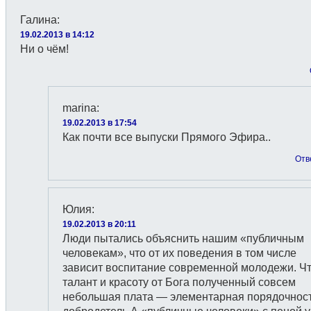
Галина
:
19.02.2013 в 14:12
Ни о чём!
marina
:
19.02.2013 в 17:54
Как почти все выпуски Прямого Эфира..
Отв
Юлия
:
19.02.2013 в 20:11
Люди пытались объяснить нашим «публичным
человекам», что от их поведения в том числе
зависит воспитание современной молодежи. Чт
талант и красоту от Бога полученный совсем
небольшая плата — элементарная порядочност