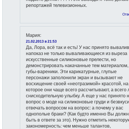
репортажей телевизионных.
Отв
Мария
:
21.02.2013 в 21:53
Да, Лора, всё так и есть! У нас принято вывали
напоказ не только вываливающиеся из выреза
искусственные силиконовые прелести, но
демонстрировать накачанные тем материалом,
губы-вареники. Эти карикатурные, глупые
персонажи заполонили экран и вызывают не
восхищение своей «неотразимой» красотой, на
которое они чаще всего рассчитывают, а всего
снисходительную улыбку. А еще у нас принято 
вопрос о моде на силиконовые груди и безвкус
отвечать вопросом на вопрос: а почему у вас
однополые браки? (Как будто именно Вы долж
быть в ответе за это). Нужно отметить некотору
закономерность: чем меньше талантов,