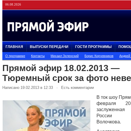
06.08.2026
ГЛАВНАЯ
ВЫПУСКИ ПЕРЕДАЧИ
ГОСТИ ПРОГРАММЫ
ПОМО
О программе
Контакты
Михаил Зеленский
Борис Корчевников
Андрей
Прямой эфир 18.02.2013 —
Тюремный срок за фото нев
Написано 19.02.2013 в 12:33 · Есть комментарии
В ток шоу Прям
февраля 20
заслуженная
России Ан
Волочкова.