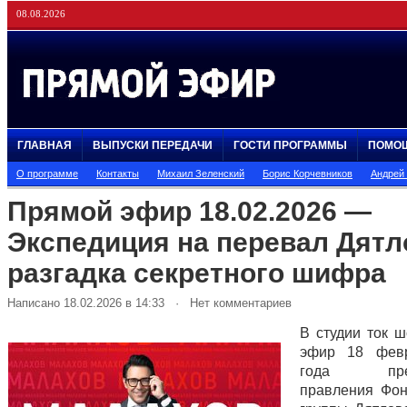
08.08.2026
ГЛАВНАЯ
ВЫПУСКИ ПЕРЕДАЧИ
ГОСТИ ПРОГРАММЫ
ПОМО
О программе
Контакты
Михаил Зеленский
Борис Корчевников
Андрей
Прямой эфир 18.02.2026 —
Экспедиция на перевал Дятл
разгадка секретного шифра
Написано 18.02.2026 в 14:33 · Нет комментариев
В студии ток 
эфир 18 фев
года предс
правления Фо