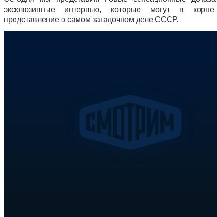
эксклюзивные интервью, которые могут в корне
представление о самом загадочном деле СССР.