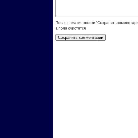
После нажатия кнопки "Сохранить комментари
а поля очистятся