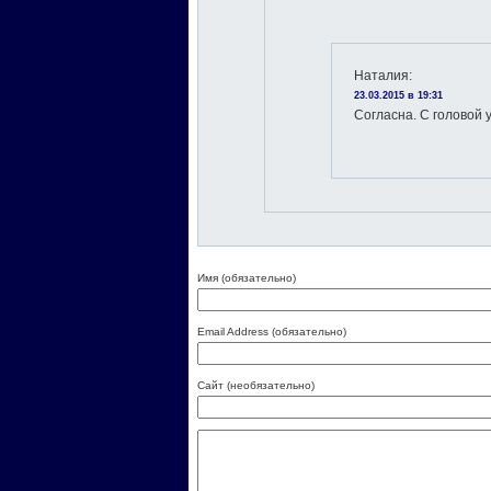
Наталия
:
23.03.2015 в 19:31
Согласна. С головой у
Имя (обязательно)
Email Address (обязательно)
Сайт (необязательно)