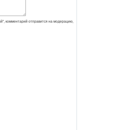
й", комментарий отправится на модерацию,