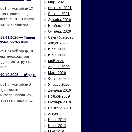
Март 2021
Февраль 2021
шоу Прямой эфир 13
 года племянница
Январь 2021
тиста РСФСР Рената
Декабрь 2020
йсылу Чижевская.
Ноябрь 2020
Октябрь 2020
19.01.2026 — Тайны
Сентябрь 2020
лова: секретная
Август 2020
Июль 2020
шоу Прямой эфир 19
Июнь 2020
ода председатель
Май 2020
нда памяти группы
Апрель 2020
ия ...
Март 2020
09.10.2025 — «Чудо-
Февраль 2020
шоу Прямой эфир 9
Январь 2020
года самые
Декабрь 2019
жители России. Их
Ноябрь 2019
реть из памяти, ...
Октябрь 2019
Сентябрь 2019
Август 2019
Июль 2019
Июнь 2019
Май 2019