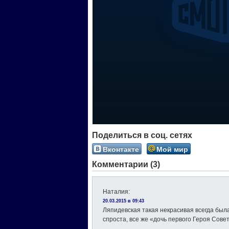
Поделиться в соц. сетях
Вконтакте
Мой мир
Комментарии (3)
Наталия
:
20.03.2015 в 09:43
Ляпидевская такая некрасивая всегда был
спроста, все же «дочь первого Героя Сове