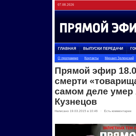
07.08.2026
ГЛАВНАЯ
ВЫПУСКИ ПЕРЕДАЧИ
ГО
О программе
Контакты
Михаил Зеленский
Прямой эфир 18.0
смерти «товарища
самом деле умер
Кузнецов
Написано 19.03.2015 в 10:46 · Есть комментарии