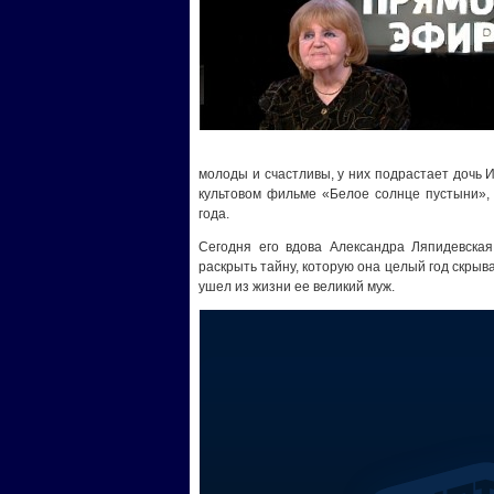
молоды и счастливы, у них подрастает дочь 
культовом фильме «Белое солнце пустыни»,
года.
Сегодня его вдова Александра Ляпидевска
раскрыть тайну, которую она целый год скрыв
ушел из жизни ее великий муж.