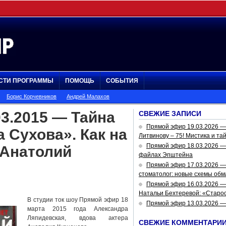
СТИ ПРОГРАММЫ
ПОМОЩЬ
СОБЫТИЯ
Борис Корчевников
Андрей Малахов
3.2015 — Тайна
СВЕЖИЕ ЗАПИСИ
Прямой эфир 19.03.2026 
 Сухова». Как на
Литвинову – 75! Мистика и та
Прямой эфир 18.03.2026 — 
 Анатолий
файлах Эпштейна
Прямой эфир 17.03.2026 —
стоматолог: новые схемы обм
Прямой эфир 16.03.2026 —
Натальи Бехтеревой: «Старос
В студии ток шоу Прямой эфир 18
Прямой эфир 13.03.2026 
марта 2015 года Александра
Ляпидевская, вдова актера
СВЕЖИЕ КОММЕНТАРИ