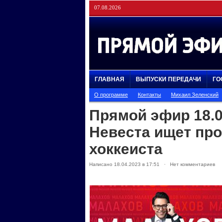
07.08.2026
ГЛАВНАЯ
ВЫПУСКИ ПЕРЕДАЧИ
ГО
О программе
Контакты
Михаил Зеленский
Прямой эфир 18.0
Невеста ищет пр
хоккеиста
Написано 18.04.2023 в 17:51 · Нет комментариев