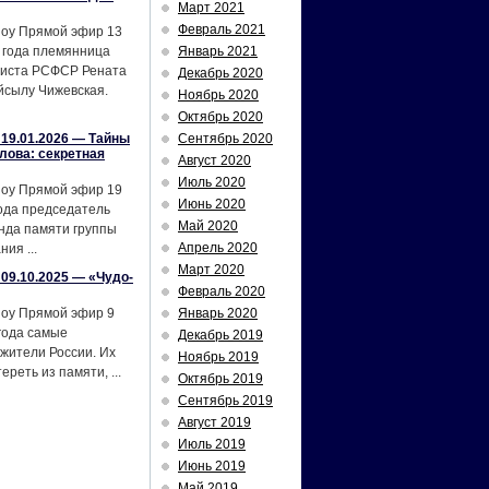
Март 2021
Февраль 2021
шоу Прямой эфир 13
 года племянница
Январь 2021
тиста РСФСР Рената
Декабрь 2020
йсылу Чижевская.
Ноябрь 2020
Октябрь 2020
19.01.2026 — Тайны
Сентябрь 2020
лова: секретная
Август 2020
Июль 2020
шоу Прямой эфир 19
Июнь 2020
ода председатель
Май 2020
нда памяти группы
Апрель 2020
ия ...
Март 2020
09.10.2025 — «Чудо-
Февраль 2020
шоу Прямой эфир 9
Январь 2020
года самые
Декабрь 2019
жители России. Их
Ноябрь 2019
реть из памяти, ...
Октябрь 2019
Сентябрь 2019
Август 2019
Июль 2019
Июнь 2019
Май 2019