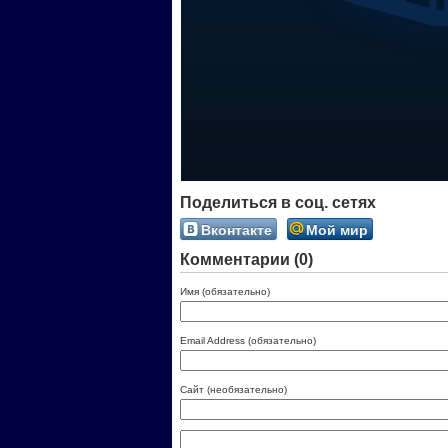
Поделиться в соц. сетях
Вконтакте
Мой мир
Комментарии (0)
Имя (обязательно)
Email Address (обязательно)
Сайт (необязательно)