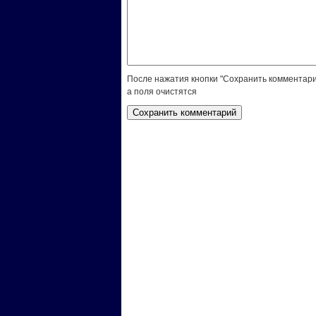
После нажатия кнопки "Сохранить комментари
а поля очистятся