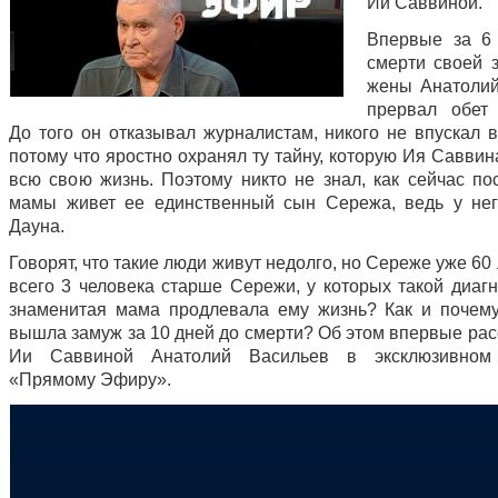
Ии Саввиной.
Впервые за 6
смерти своей 
жены Анатоли
прервал обет
До того он отказывал журналистам, никого не впускал в
потому что яростно охранял ту тайну, которую Ия Савви
всю свою жизнь. Поэтому никто не знал, как сейчас по
мамы живет ее единственный сын Сережа, ведь у не
Дауна.
Говорят, что такие люди живут недолго, но Сереже уже 60 
всего 3 человека старше Сережи, у которых такой диагн
знаменитая мама продлевала ему жизнь? Как и почем
вышла замуж за 10 дней до смерти? Об этом впервые рас
Ии Саввиной Анатолий Васильев в эксклюзивном
«Прямому Эфиру».