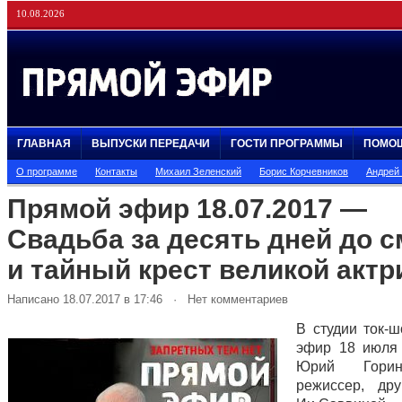
10.08.2026
ГЛАВНАЯ
ВЫПУСКИ ПЕРЕДАЧИ
ГОСТИ ПРОГРАММЫ
ПОМО
О программе
Контакты
Михаил Зеленский
Борис Корчевников
Андрей
Прямой эфир 18.07.2017 —
Свадьба за десять дней до 
и тайный крест великой акт
Написано 18.07.2017 в 17:46 · Нет комментариев
В студии ток-
эфир 18 июля
Юрий Горин
режиссер, др