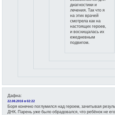
диагностики и
лечения. Так что я
на этих врачей
смотрела как на
настоящих героев,
и восхищалась их
ежедневным
подвигом.
Дафна
:
22.08.2016 в 02:22
Боря конечно поглумился над героем, зачитывая резуль
ДНК. Парень уже было обрадовался, что ребёнок не его,