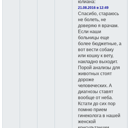
юлиана
:
21.08.2016 в 12:49
Спасибо, стараюсь
не болеть, не
доверяю я врачам.
Если наши
больницы еще
более бюджетные, а
вот вести собаку
или кошку к вету,
накладно выходит.
Порой анализы для
животных стоят
дороже
человеческих. А
диагнозы ставят
вообще от неба.
Кстати до сих пор
помню прием
гинеколога в нашей
женской
консультанции.