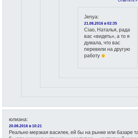
Ответить »
Jenyа
:
21.08.2016 в 02:35
Ciao, Наталья, рада
вас «видеть», а то я
думала, что вас
перевели на другую
работу
юлиана
:
20.08.2016 в 10:21
Реально мерзкая василек, ей бы на рынке или базаре та