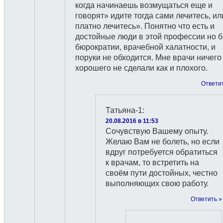
когда начинаешь возмущаться еще и
говорят» идите тогда сами лечитесь, ил
платно лечитесь». Понятно что есть и
достойные люди в этой профессии но б
бюрократии, врачебной халатности, и
поруки не обходится. Мне врачи ничего
хорошего не сделали как и плохого.
Ответи
Татьяна-1
:
20.08.2016 в 11:53
Сочувствую Вашему опыту.
Желаю Вам не болеть, но если
вдруг потребуется обратиться
к врачам, то встретить на
своём пути достойных, честно
выполняющих свою работу.
Ответить »