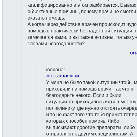
квалифицированно в этом разбирается. Бываю
объективные причины, почему врачи не смогли
оказать помощь.
А когда через действия врачей происходит чудо
помощь в практически безнадёжной ситуации,э
замечается вами, и вы также активны, только у
словами благодарности?
Отв
юлиана
:
20.08.2016 в 10:48
У меня не было такой ситуации чтобы 
приходили на помощь врачи, так что и
благодарить некого. Если и были
ситуации то приходилось идти в местн
поликлинику, где нужно отстоять очере
и то не факт того что тебя примет тот в
которых способен помочь. Либо
выписывают дорогие препараты, либо
отправляют к другим специалистам. А