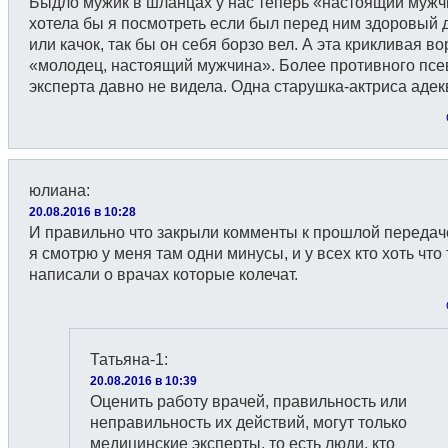
Быдло мужик в шланцах у нас теперь «настоящий муж
хотела бы я посмотреть если был перед ним здоровый 
или качок, так бы он себя борзо вел. А эта крикливая в
«молодец, настоящий мужчина». Более противного псе
эксперта давно не видела. Одна старушка-актриса адек
юлиана
:
20.08.2016 в 10:28
И правильно что закрыли комменты к прошлой передаче
я смотрю у меня там одни минусы, и у всех кто хоть что 
написали о врачах которые колечат.
Татьяна-1
:
20.08.2016 в 10:39
Оценить работу врачей, правильность или
неправильность их действий, могут только
медицинские эксперты, то есть люди, кто