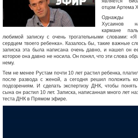
является био
отцом Артема 
Однажды 
Хусаинов 
кармане пал
любимой записку с очень трогательными словами: «
сердцем твоего ребенка». Казалось бы, такие важные сл
записка эта была написана очень давно, и нашел он ее
которое она давно не носила. Он понял, что эти слова об
нему.
Тем не менее Рустам почти 10 лет растил ребенка, плат
после развода с женой, а сегодня решил положить к
подозрениям. И сделать экспертизу ДНК, чтобы понять
сына он растил 10 лет. Записка, написанная много лет на
теста ДНК в Прямом эфире.