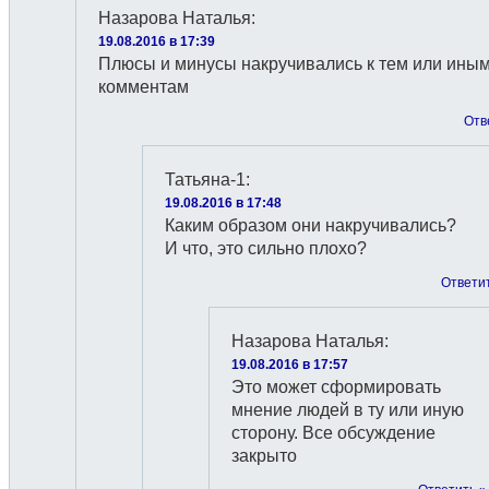
Назарова Наталья
:
19.08.2016 в 17:39
Плюсы и минусы накручивались к тем или ины
комментам
Отв
Татьяна-1
:
19.08.2016 в 17:48
Каким образом они накручивались?
И что, это сильно плохо?
Ответи
Назарова Наталья
:
19.08.2016 в 17:57
Это может сформировать
мнение людей в ту или иную
сторону. Все обсуждение
закрыто