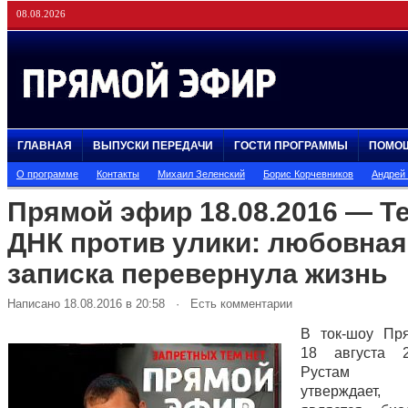
08.08.2026
ГЛАВНАЯ
ВЫПУСКИ ПЕРЕДАЧИ
ГОСТИ ПРОГРАММЫ
ПОМО
О программе
Контакты
Михаил Зеленский
Борис Корчевников
Андрей
Прямой эфир 18.08.2016 — Т
ДНК против улики: любовная
записка перевернула жизнь
Написано 18.08.2016 в 20:58 · Есть комментарии
В ток-шоу Пр
18 августа 
Рустам Ху
утверждает