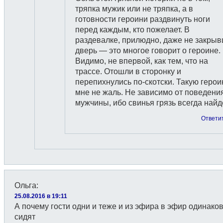
тряпка мужик или не тряпка, а в
готовности героини раздвинуть ноги
перед каждым, кто пожелает. В
раздевалке, прилюдно, даже не закры
дверь — это многое говорит о героине.
Видимо, не впервой, как тем, что на
трассе. Отошли в сторонку и
перепихнулись по-скотски. Такую геро
мне не жаль. Не зависимо от поведени
мужчины, ибо свинья грязь всегда найд
Ответи
Ольга
:
25.08.2016 в 19:11
А почему гости одни и теже и из эфира в эфир одинако
сидят