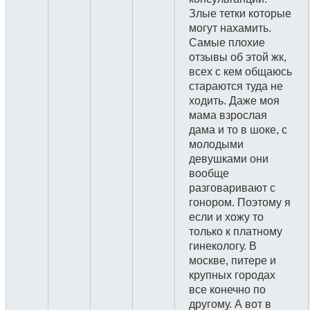
Злые тетки которые
могут нахамить.
Самые плохие
отзывы об этой жк,
всех с кем общаюсь
стараются туда не
ходить. Даже моя
мама взрослая
дама и то в шоке, с
молодыми
девушками они
вообще
разговаривают с
гонором. Поэтому я
если и хожу то
только к платному
гинекологу. В
москве, питере и
крупных городах
все конечно по
другому. А вот в