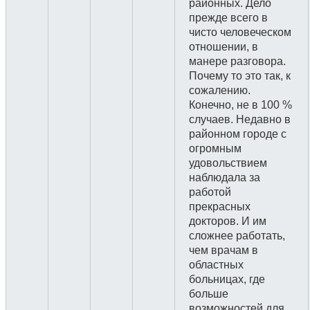
районных. Дело
прежде всего в
чисто человеческом
отношении, в
манере разговора.
Почему то это так, к
сожалению.
Конечно, не в 100 %
случаев. Недавно в
районном городе с
огромным
удовольствием
наблюдала за
работой
прекрасных
докторов. И им
сложнее работать,
чем врачам в
областных
больницах, где
больше
возможностей для