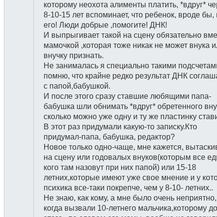
которому неохота алименты платить, *вдруг* че
8-10-15 лет вспоминает, что ребенок, вроде бы,
его! Люди добрые ,помогите! ДНК!
И выпрыгивает такой на сцену обязательно вме
мамочкой ,которая тоже никак не может внука 
внучку признать.
Не занималась я специально такими подсчетам
помню, что крайне редко результат ДНК соглаш
с папой,бабушкой.
И после этого сразу ставшие любящими папа-
бабушка шли обнимать *вдруг* обретенного вну
сколько можно уже одну и ту же пластинку став
В этот раз придумали какую-то записку.Кто
придумал-папа, бабушка, редактор?
Новое только одно-чаще, мне кажется, вытаск
на сцену или годовалых внуков(которым все ед
кого там назовут при них папой) или 15-18
летних,которые имеют уже свое мнение и у кот
психика все-таки покрепче, чем у 8-10- летних..
Не знаю, как кому, а мне было очень неприятно,
когда вызвали 10-летнего мальчика,которому д