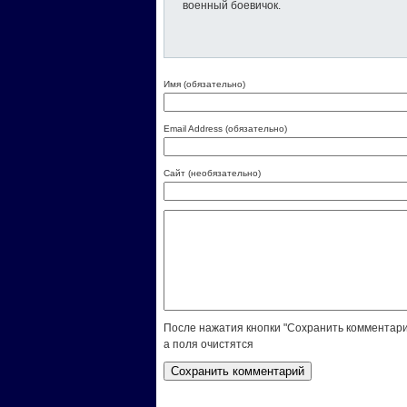
военный боевичок.
Имя (обязательно)
Email Address (обязательно)
Сайт (необязательно)
После нажатия кнопки "Сохранить комментари
а поля очистятся