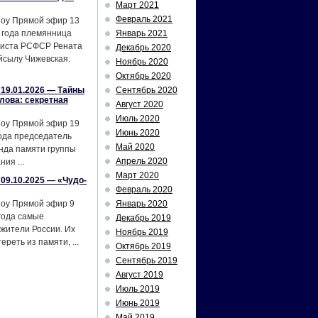
Март 2021
Февраль 2021
шоу Прямой эфир 13
 года племянница
Январь 2021
тиста РСФСР Рената
Декабрь 2020
йсылу Чижевская.
Ноябрь 2020
Октябрь 2020
19.01.2026 — Тайны
Сентябрь 2020
лова: секретная
Август 2020
Июль 2020
шоу Прямой эфир 19
Июнь 2020
ода председатель
Май 2020
нда памяти группы
Апрель 2020
ия ...
Март 2020
09.10.2025 — «Чудо-
Февраль 2020
шоу Прямой эфир 9
Январь 2020
года самые
Декабрь 2019
жители России. Их
Ноябрь 2019
реть из памяти, ...
Октябрь 2019
Сентябрь 2019
Август 2019
Июль 2019
Июнь 2019
Май 2019