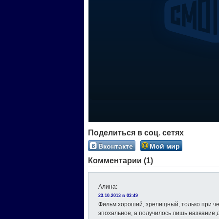
Поделиться в соц. сетях
Вконтакте
Мой мир
Комментарии (1)
Алина
:
23.10.2013 в 03:49
Фильм хороший, зрелищный, только при ч
эпохальное, а получилось лишь название 