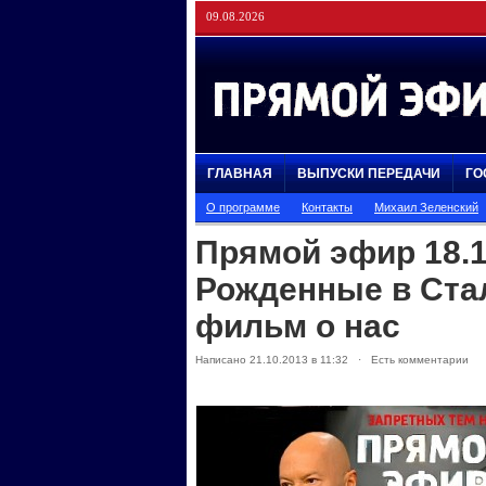
09.08.2026
ГЛАВНАЯ
ВЫПУСКИ ПЕРЕДАЧИ
ГО
О программе
Контакты
Михаил Зеленский
Прямой эфир 18.1
Рожденные в Стал
фильм о нас
Написано 21.10.2013 в 11:32 · Есть комментарии